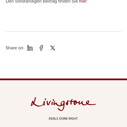
Den vollständigen Beitrag finden Sie
hier
.
Share on:
DEALS DONE RIGHT.