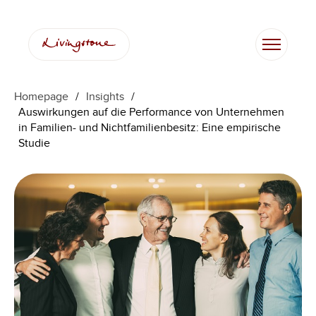
Zum
Inhalt
springen
Homepage
/
Insights
/
Auswirkungen auf die Performance von Unternehmen
in Familien- und Nichtfamilienbesitz: Eine empirische
Studie