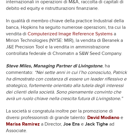
internazionali in operazioni di M&A, raccolta di capitali di
debito ed equity e ristrutturazioni finanziarie.
In qualità di membro chiave della practice Industrial della
banca, Hopkins ha seguito numerose operazioni, tra cui la
vendita di
Computerized Image Reference Systems
a
Mirion Technologies (NYSE: MIR), la vendita di Beranek a
J&E Precision Tool e la vendita in amministrazione
controllata federale di Chromatin a S&W Seed Company.
Steve Miles, Managing Partner di Livingstone
, ha
commentato:
“Nei sette anni in cui l’ho conosciuto, Patrick
ha dimostrato con costanza di essere un leader riflessivo e
strategico, fortemente orientato alla tutela degli interessi
dei clienti della società. Sono pienamente convinto che
avrà un ruolo chiave nella crescita futura di Livingstone.”
La società si congratula inoltre per la promozione di
diversi professionisti di grande talento:
David Modiano
e
Marisa Ramirez
a Director,
Joe Ens
e
Jack Tighe
ad
Associate.