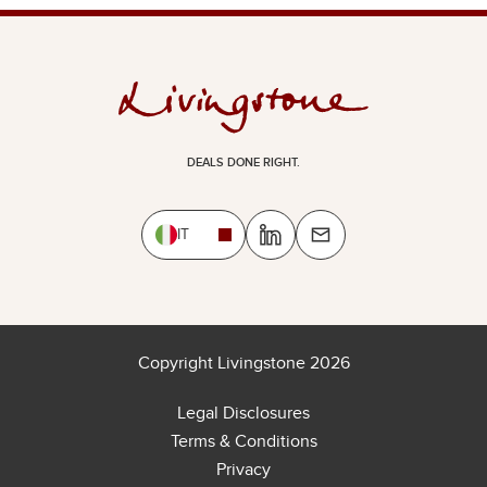
DEALS DONE RIGHT.
IT
Copyright Livingstone 2026
Legal Disclosures
Terms & Conditions
Privacy