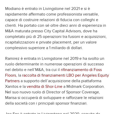
Modiano è entrato in Livingstone nel 2021 e si è
rapidamente affermato come professionista versatile,
capace di costruire relazioni di fiducia con colleghi e
clienti. Ha portato con sé oltre dieci anni di esperienza in
M&A maturata presso City Capital Advisors, dove ha
completato più di 25 operazioni tra fusioni e acquisizioni,
ricapitalizzazioni e private placement, per un valore
complessivo superiore a 1 miliardo di dollari.
Ramirez è entrata in Livingstone nel 2019 e ha svolto un
ruolo determinante in numerose operazioni di successo
nel debito e nell’M&A, tra cui il
rifinanziamento di Foss
Floors
, la
raccolta di finanziamenti LBO per Angeles Equity
Partners
a supporto dell’acquisizione della piattaforma
Xanitos e la
vendita di Shor-Line
a Midmark Corporation.
Nel suo nuovo ruolo di Director of Sponsor Coverage,
Marisa si occuperà di sviluppare e rafforzare le relazioni
della società con i principali sponsor finanziari.