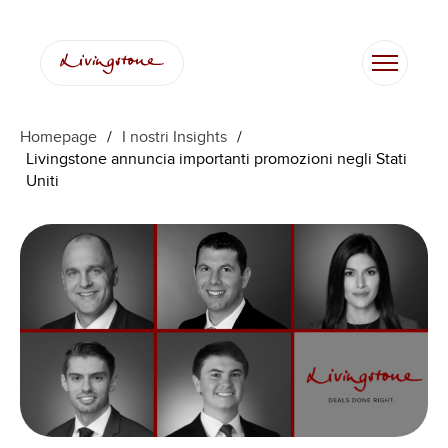
Vai
al
contenuto
Homepage
/
I nostri Insights
/
Livingstone annuncia importanti promozioni negli Stati
Uniti