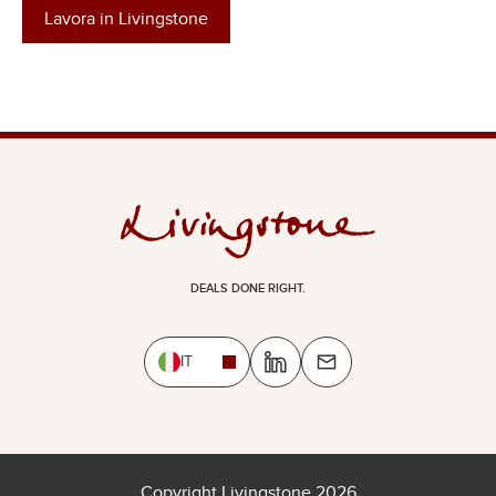
Lavora in Livingstone
DEALS DONE RIGHT.
IT
Copyright Livingstone 2026