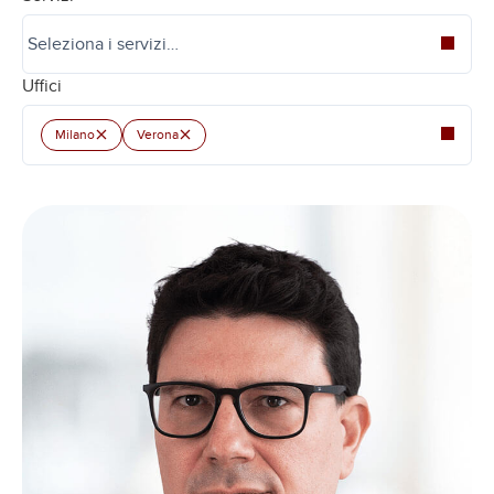
Uffici
×
×
Milano
Verona