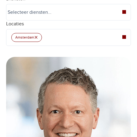
Locaties
×
Amsterdam