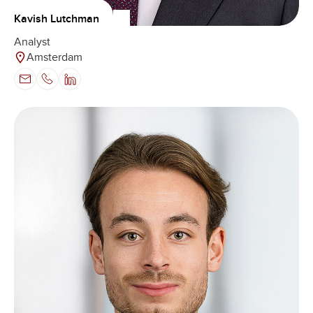
Kavish Lutchman
Analyst
Amsterdam