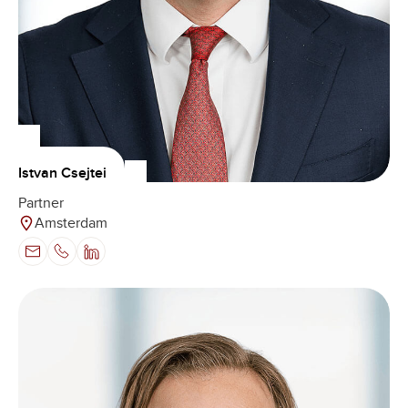
Istvan Csejtei
Partner
Amsterdam