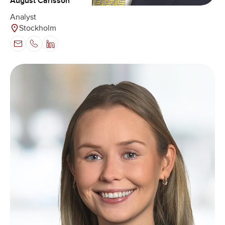
August Carlsson
Analyst
Stockholm