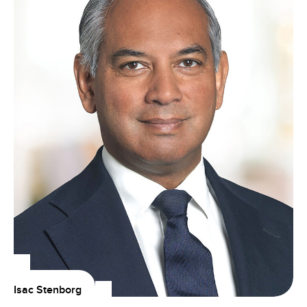
Isac Stenborg