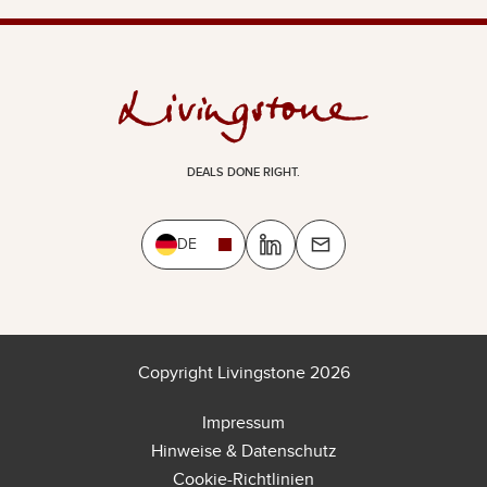
DEALS DONE RIGHT.
DE
Copyright Livingstone 2026
Impressum
Hinweise & Datenschutz
Cookie-Richtlinien