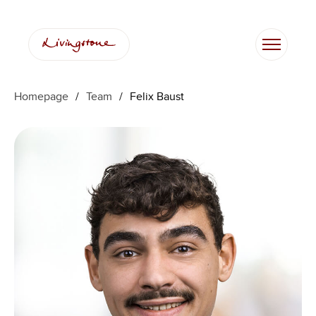
Zum
Inhalt
springen
Homepage
/
Team
/
Felix Baust