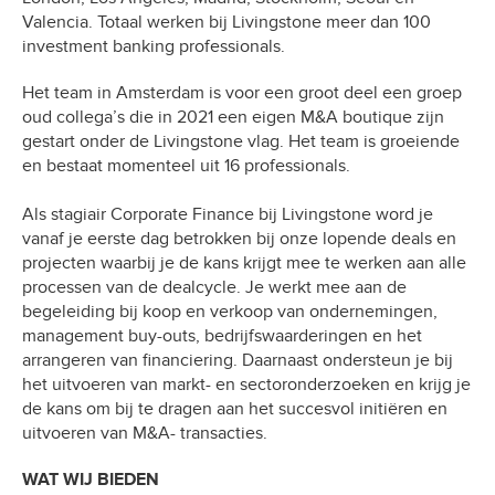
Valencia. Totaal werken bij Livingstone meer dan 100
investment banking professionals.
Het team in Amsterdam is voor een groot deel een groep
oud collega’s die in 2021 een eigen M&A boutique zijn
gestart onder de Livingstone vlag. Het team is groeiende
en bestaat momenteel uit 16 professionals.
Als stagiair Corporate Finance bij Livingstone word je
vanaf je eerste dag betrokken bij onze lopende deals en
projecten waarbij je de kans krijgt mee te werken aan alle
processen van de dealcycle. Je werkt mee aan de
begeleiding bij koop en verkoop van ondernemingen,
management buy-outs, bedrijfswaarderingen en het
arrangeren van financiering. Daarnaast ondersteun je bij
het uitvoeren van markt- en sectoronderzoeken en krijg je
de kans om bij te dragen aan het succesvol initiëren en
uitvoeren van M&A- transacties.
WAT WIJ BIEDEN