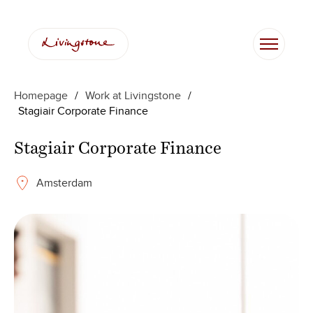
Skip
to
content
Homepage
/
Work at Livingstone
/
Stagiair Corporate Finance
Stagiair Corporate Finance
Amsterdam