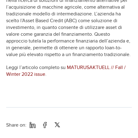
nella ricerca di soluzioni di finanziamento alternative per
l’acquisizione di macchine agricole, come alternativa al
tradizionale modello di intermediazione. L’azienda ha
scelto l’Asset Based Credit (ABC) come soluzione di
investimento, in quanto consente di utilizzare asset di
valore come garanzia del finanziamento. Questo
approccio tutela la performance finanziaria dell’azienda e,
in generale, permette di ottenere un rapporto loan-to-
value più elevato rispetto a un finanziamento tradizionale.
Leggi l’articolo completo su
MATURUSAKTUELL // Fall /
Winter 2022 issue
.
Share on: