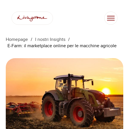
Vai
al
contenuto
Homepage
/
I nostri Insights
/
E-Farm: il marketplace online per le macchine agricole