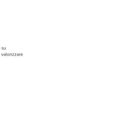
 su
 valorizzare