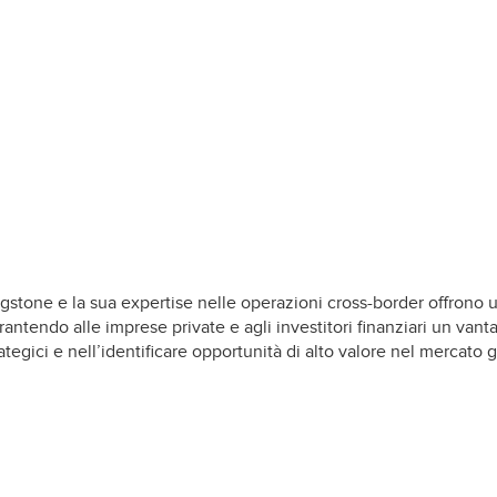
ngstone e la sua expertise nelle operazioni cross-border offrono 
antendo alle imprese private e agli investitori finanziari un vant
ategici e nell’identificare opportunità di alto valore nel mercato 