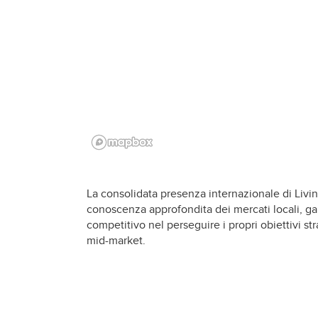
La consolidata presenza internazionale di Livi
conoscenza approfondita dei mercati locali, gar
competitivo nel perseguire i propri obiettivi str
mid-market.