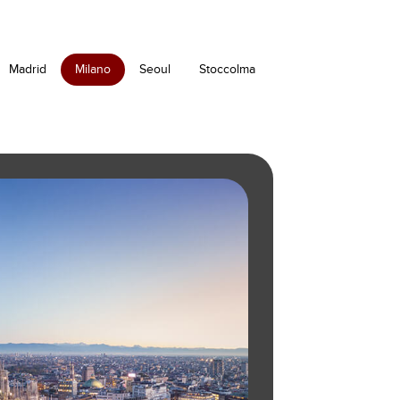
Madrid
Milano
Seoul
Stoccolma