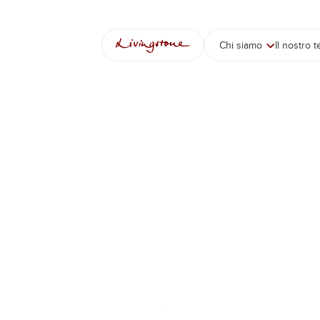
Vai
al
contenuto
Chi siamo
Il nostro 