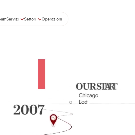
team
Servizi
Settori
Operazioni