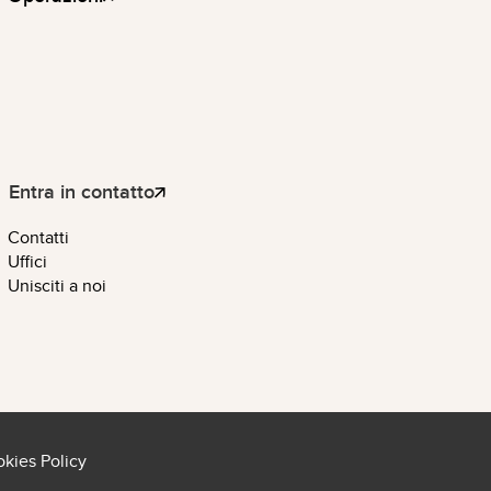
Entra in contatto
Contatti
Uffici
Unisciti a noi
kies Policy