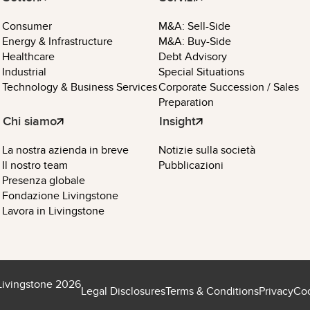
Consumer
M&A: Sell-Side
Energy & Infrastructure
M&A: Buy-Side
Healthcare
Debt Advisory
Industrial
Special Situations
Technology & Business Services
Corporate Succession / Sales
Preparation
Chi siamo
Insight
La nostra azienda in breve
Notizie sulla società
Il nostro team
Pubblicazioni
Presenza globale
Fondazione Livingstone
Lavora in Livingstone
Livingstone 2026
Legal Disclosures
Terms & Conditions
Privacy
Coo