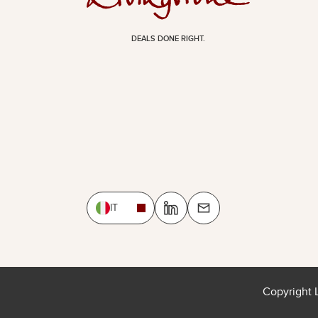
DEALS DONE RIGHT.
IT
Copyright 