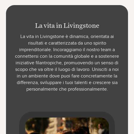
La vita in Livingstone
La vita in Livingstone è dinamica, orientata ai
risultati e caratterizzata da uno spirito
imprenditoriale. Incoraggiamo il nostro team a
connettersi con la comunità globale e a sostenere
iniziative filantropiche, promuovendo un senso di
scopo che va oltre il luogo di lavoro. Unisciti a noi
in un ambiente dove puoi fare concretamente la
differenza, sviluppare i tuoi talenti e crescere sia
personalmente che professionalmente.