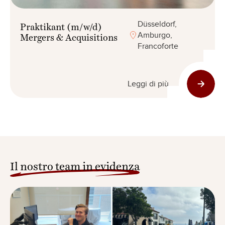
Düsseldorf,
Praktikant (m/w/d)
Amburgo,
Mergers & Acquisitions
Francoforte
Leggi di più
Il nostro team in evidenza