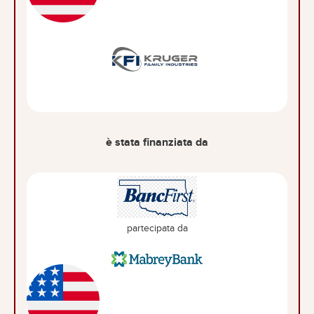
è stata finanziata da
partecipata da