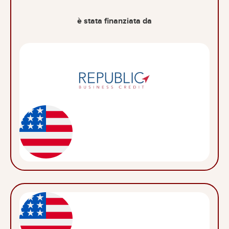
è stata finanziata da