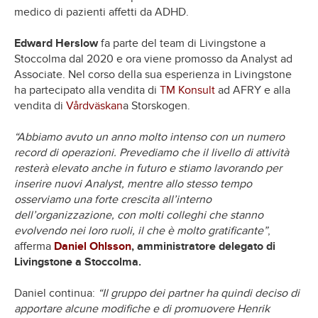
medico di pazienti affetti da ADHD.
Edward Herslow
fa parte del team di Livingstone a
Stoccolma dal 2020 e ora viene promosso da Analyst ad
Associate. Nel corso della sua esperienza in Livingstone
ha partecipato alla vendita di
TM Konsult
ad AFRY e alla
vendita di
Vårdväskan
a Storskogen.
“Abbiamo avuto un anno molto intenso con un numero
record di operazioni. Prevediamo che il livello di attività
resterà elevato anche in futuro e stiamo lavorando per
inserire nuovi Analyst, mentre allo stesso tempo
osserviamo una forte crescita all’interno
dell’organizzazione, con molti colleghi che stanno
evolvendo nei loro ruoli, il che è molto gratificante”
,
afferma
Daniel Ohlsson
, amministratore delegato di
Livingstone a Stoccolma.
Daniel continua:
“Il gruppo dei partner ha quindi deciso di
apportare alcune modifiche e di promuovere Henrik