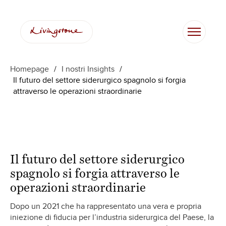
Vai
al
contenuto
Homepage
/
I nostri Insights
/
Il futuro del settore siderurgico spagnolo si forgia
attraverso le operazioni straordinarie
Il futuro del settore siderurgico
spagnolo si forgia attraverso le
operazioni straordinarie
Dopo un 2021 che ha rappresentato una vera e propria
iniezione di fiducia per l’industria siderurgica del Paese, la