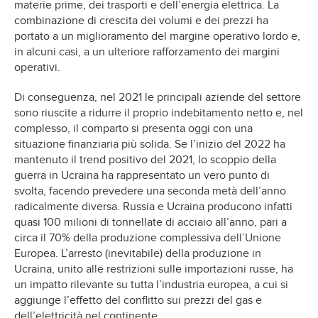
materie prime, dei trasporti e dell’energia elettrica. La
combinazione di crescita dei volumi e dei prezzi ha
portato a un miglioramento del margine operativo lordo e,
in alcuni casi, a un ulteriore rafforzamento dei margini
operativi.
Di conseguenza, nel 2021 le principali aziende del settore
sono riuscite a ridurre il proprio indebitamento netto e, nel
complesso, il comparto si presenta oggi con una
situazione finanziaria più solida. Se l’inizio del 2022 ha
mantenuto il trend positivo del 2021, lo scoppio della
guerra in Ucraina ha rappresentato un vero punto di
svolta, facendo prevedere una seconda metà dell’anno
radicalmente diversa. Russia e Ucraina producono infatti
quasi 100 milioni di tonnellate di acciaio all’anno, pari a
circa il 70% della produzione complessiva dell’Unione
Europea. L’arresto (inevitabile) della produzione in
Ucraina, unito alle restrizioni sulle importazioni russe, ha
un impatto rilevante su tutta l’industria europea, a cui si
aggiunge l’effetto del conflitto sui prezzi del gas e
dell’elettricità nel continente.