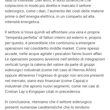
tassi di interesse. Dall’altro, vi sono dinamiche che
colpiscono in modo più diretto e marcato il settore
siderurgico, come i dazi, l’aumento dei costi delle materie
prime o dell’energia elettrica, in un comparto ad alta
intensità energetica.
Il settore si trova quindi ad affrontare una vera e propria
“tempesta perfetta” di fattori interni ed esterni e, proprio
per questo, è prevedibile che continuino a emergere
operazioni nel cosiddetto middle market. Come spesso
accade, nelle acque agitate i pescatori fanno buoni affari.
Le operazioni possono avvenire nell’ambito di integrazioni
verticali lungo la catena del valore da parte di gruppi
siderurgici industriali (come nel caso di Hierros Añón)
oppure attraverso l’ingresso di gruppi non ancora presenti
nel mercato, siano essi finanziari (come Capza) o
industriali che aprono nuovi segmenti, come nei casi di
Cristian Lay o Kingspan citati in precedenza.
In conclusione, riteniamo che il settore siderurgico
presenti numerose caratteristiche che lo rendono