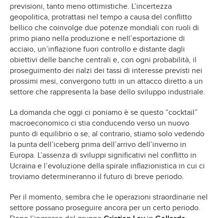
previsioni, tanto meno ottimistiche. L’incertezza
geopolitica, protrattasi nel tempo a causa del conflitto
bellico che coinvolge due potenze mondiali con ruoli di
primo piano nella produzione e nell’esportazione di
acciaio, un’inflazione fuori controllo e distante dagli
obiettivi delle banche centrali e, con ogni probabilità, il
proseguimento dei rialzi dei tassi di interesse previsti nei
prossimi mesi, convergono tutti in un attacco diretto a un
settore che rappresenta la base dello sviluppo industriale.
La domanda che oggi ci poniamo è se questo “cocktail”
macroeconomico ci stia conducendo verso un nuovo
punto di equilibrio o se, al contrario, stiamo solo vedendo
la punta dell’iceberg prima dell’arrivo dell’inverno in
Europa. L’assenza di sviluppi significativi nel conflitto in
Ucraina e l’evoluzione della spirale inflazionistica in cui ci
troviamo determineranno il futuro di breve periodo.
Per il momento, sembra che le operazioni straordinarie nel
settore possano proseguire ancora per un certo periodo.