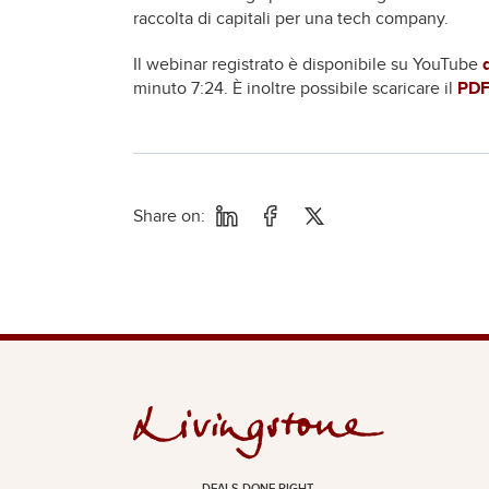
raccolta di capitali per una tech company.
Il webinar registrato è disponibile su YouTube
minuto 7:24. È inoltre possibile scaricare il
PDF
Share on:
DEALS DONE RIGHT.