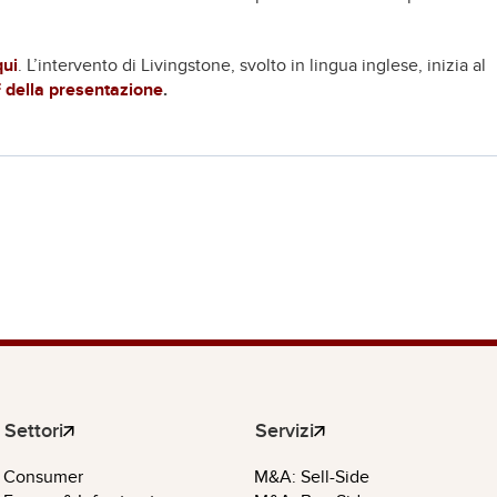
qui
. L’intervento di Livingstone, svolto in lingua inglese, inizia al
 della presentazione
.
Settori
Servizi
Consumer
M&A: Sell-Side