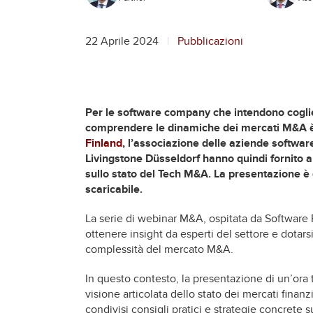
22 Aprile 2024
Pubblicazioni
Per le software company che intendono coglier
comprendere le dinamiche dei mercati M&A è
Finland
, l’associazione delle aziende softwar
Livingstone Düsseldorf hanno quindi fornito 
sullo stato del Tech M&A. La presentazione è
scaricabile.
La serie di webinar M&A, ospitata da Software 
ottenere insight da esperti del settore e dotars
complessità del mercato M&A.
In questo contesto, la presentazione di un’ora
visione articolata dello stato dei mercati finan
condivisi consigli pratici e strategie concrete