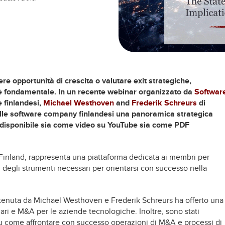
e opportunità di crescita o valutare exit strategiche,
 fondamentale. In un recente webinar organizzato da
Softwar
e finlandesi,
Michael Westhoven
and
Frederik Schreurs
di
alle software company finlandesi una panoramica strategica
 disponibile sia come video su YouTube sia come PDF
Finland, rappresenta una piattaforma dedicata ai membri per
i degli strumenti necessari per orientarsi con successo nella
 tenuta da Michael Westhoven e Frederik Schreurs ha offerto una
ziari e M&A per le aziende tecnologiche. Inoltre, sono stati
 su come affrontare con successo operazioni di M&A e processi di