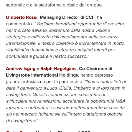
settoriale e alla piattaforma globale del gruppo.
Umberto Rossi
, Managing Director di CCF
, ha
commentato:
“Vediamo importanti opportunità di crescita
nel mercato italiano, sostenute dalla nostra visione
strategica e rafforzate dall’ampliamento della presenza
internazionale. Il nostro obiettivo è incrementare in modo
significativo il deal-flow e attrarre i migliori talenti per
continuare a guidare il nostro successo.”
Andrew Isgrig
e
Ralph Hagelgans
, Co-Chairmen di
Livingstone International Holdings
, hanno espresso
grande entusiasmo per la partnership:
“Siamo molto lieti di
dare il benvenuto a Luca, Giulia, Umberto e al loro team in
Livingstone. Questa combinazione consentirà di
sviluppare nuove relazioni, accelerare le opportunità M&A
inbound e outbound e sostenere ulteriormente la crescita
sia nel mercato italiano sia sull’intera piattaforma globale
di Livingstone.”