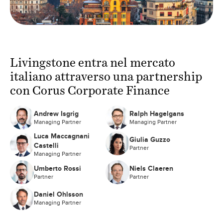
Livingstone entra nel mercato
italiano attraverso una partnership
con Corus Corporate Finance
Andrew Isgrig
Ralph Hagelgans
Managing Partner
Managing Partner
Luca Maccagnani
Giulia Guzzo
Castelli
Partner
Managing Partner
Umberto Rossi
Niels Claeren
Partner
Partner
Daniel Ohlsson
Managing Partner