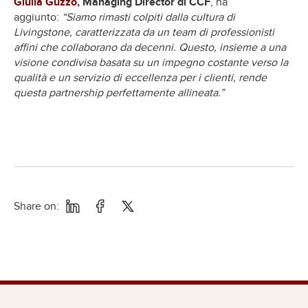
Giulia Guzzo
, Managing Director di CCF
, ha
aggiunto:
“Siamo rimasti colpiti dalla cultura di
Livingstone, caratterizzata da un team di professionisti
affini che collaborano da decenni. Questo, insieme a una
visione condivisa basata su un impegno costante verso la
qualità e un servizio di eccellenza per i clienti, rende
questa partnership perfettamente allineata.”
Share on: