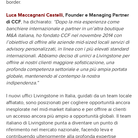
border.
Luca Maccagnani Castelli
, Founder e Managing Partner
di CCF
, ha dichiarato:
“Dopo la mia esperienza come
banchiere internazionale e partner in un’altra boutique
M&A italiana, ho fondato CCF nel novembre 2014 con
l’obiettivo di offrire alle aziende mid-sized locali servizi di
advisory personalizzati, in linea con i più elevati standard
internazionali. Abbiamo deciso di unirci a Livingstone per
offrire ai nostri clienti maggiore sofisticazione, una
profonda competenza settoriale e una più ampia portata
globale, mantenendo al contempo la nostra
indipendenza.”
I nuovi uffici Livingstone in Italia, guidati da un team locale
affiatato, sono posizionati per cogliere opportunità ancora
inesplorate nel mid-market italiano e per offrire ai clienti
un accesso ancora più ampio a opportunità globali. Il team
italiano di Livingstone punta a diventare un punto di
riferimento nel mercato nazionale, facendo leva e
contribuendo ulteriormente alla profonda expertise