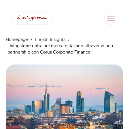
Vai
al
contenuto
Homepage
/
I nostri Insights
/
Livingstone entra nel mercato italiano attraverso una
partnership con Corus Corporate Finance