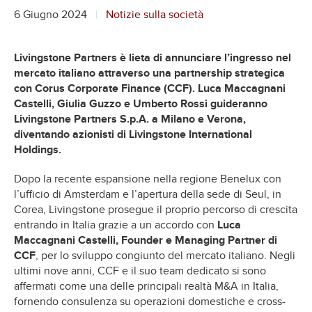
6 Giugno 2024
Notizie sulla società
Livingstone Partners è lieta di annunciare l’ingresso nel
mercato italiano attraverso una partnership strategica
con Corus Corporate Finance (CCF). Luca Maccagnani
Castelli, Giulia Guzzo e Umberto Rossi guideranno
Livingstone Partners S.p.A. a Milano e Verona,
diventando azionisti di Livingstone International
Holdings.
Dopo la recente espansione nella regione Benelux con
l’ufficio di Amsterdam e l’apertura della sede di Seul, in
Corea, Livingstone prosegue il proprio percorso di crescita
entrando in Italia grazie a un accordo con
Luca
Maccagnani Castelli, Founder e Managing Partner di
CCF
, per lo sviluppo congiunto del mercato italiano. Negli
ultimi nove anni, CCF e il suo team dedicato si sono
affermati come una delle principali realtà M&A in Italia,
fornendo consulenza su operazioni domestiche e cross-