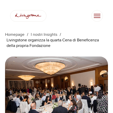
Vai
al
contenuto
Homepage
/
I nostri Insights
/
Livingstone organizza la quarta Cena di Beneficenza
della propria Fondazione