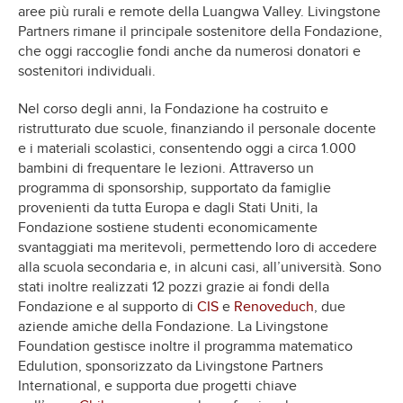
aree più rurali e remote della Luangwa Valley. Livingstone
Partners rimane il principale sostenitore della Fondazione,
che oggi raccoglie fondi anche da numerosi donatori e
sostenitori individuali.
Nel corso degli anni, la Fondazione ha costruito e
ristrutturato due scuole, finanziando il personale docente
e i materiali scolastici, consentendo oggi a circa 1.000
bambini di frequentare le lezioni. Attraverso un
programma di sponsorship, supportato da famiglie
provenienti da tutta Europa e dagli Stati Uniti, la
Fondazione sostiene studenti economicamente
svantaggiati ma meritevoli, permettendo loro di accedere
alla scuola secondaria e, in alcuni casi, all’università. Sono
stati inoltre realizzati 12 pozzi grazie ai fondi della
Fondazione e al supporto di
CIS
e
Renoveduch
, due
aziende amiche della Fondazione. La Livingstone
Foundation gestisce inoltre il programma matematico
Edulution, sponsorizzato da Livingstone Partners
International, e supporta due progetti chiave