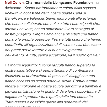
Neil Collen
, Chairman della Livingstone Foundation
, ha
dichiarato:
“Siamo profondamente colpiti dalla risposta
ricevuta in occasione della nostra quarta Cena di
Beneficenza a Valencia. Siamo molto grati alle aziende
che hanno collaborato con noi e a tutti i partecipanti che,
ancora una volta, hanno dimostrato il loro sostegno al
nostro progetto. Ringraziamo anche gli artisti che hanno
donato le proprie opere per l’asta e tutti coloro che hanno
contribuito all’organizzazione della serata, alla donazione
dei premi per le lotterie e al buon svolgimento
dell’evento. A tutti, senza eccezione, va il nostro grazie.”
Ha inoltre aggiunto:
“I fondi raccolti hanno superato le
nostre aspettative e ci permetteranno di continuare a
finanziare la perforazione di pozzi nei villaggi che non
hanno accesso ad acqua potabile sicura. Continueremo
inoltre a migliorare le nostre scuole per offrire a bambini e
giovani un’istruzione in grado di dare loro l’opportunità di
migliorare la propria vita e quella delle loro comunità.
Tutto questo è possibile grazie alla generosità dei