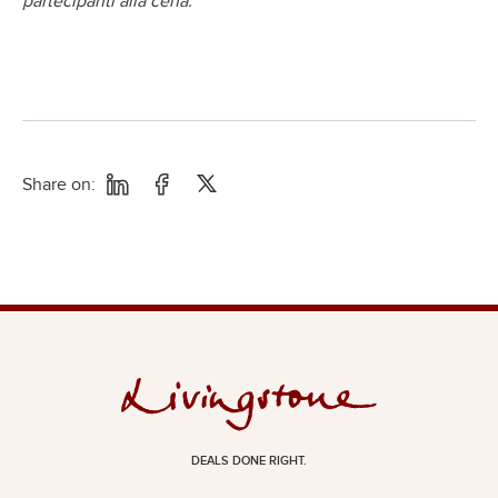
partecipanti alla cena.
Share on:
DEALS DONE RIGHT.