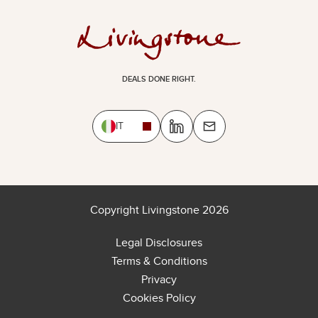
DEALS DONE RIGHT.
IT
Copyright Livingstone 2026
Legal Disclosures
Terms & Conditions
Privacy
Cookies Policy