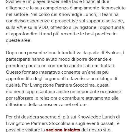
Svalner è un player leader nella tax e financial due
diligence e la sua competenza è ampiamente riconosciuta
nel settore. Nel corso del Knowledge Lunch, il team ha
condiviso esperienze e prospettive sul supporto sell-side,
sulla VA e sulla VDD, offrendo a Livingstone l’opportunità
di approfondire i trend più recenti e le best practice in
queste aree.
Dopo una presentazione introduttiva da parte di Svalner, i
partecipanti hanno avuto modo di porre domande e
prendere parte a un confronto aperto sui temi trattati.
Questo formato interattivo consente un’analisi più
approfondita degli argomenti e favorisce un dialogo di
qualità. Per Livingstone Partners Stoccolma, questi
momenti rappresentano anche un’importante occasione
per rafforzare le relazioni e contribuire attivamente alla
diffusione della conoscenza nel settore.
Per chi desidera saperne di più sui Knowledge Lunch di
Livingstone Partners Stoccolma e sugli eventi passati, è
possibile visitare la
sezione Insights
del nostro sito.