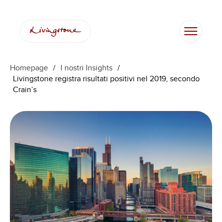
Vai
al
contenuto
Homepage
/
I nostri Insights
/
Livingstone registra risultati positivi nel 2019, secondo
Crain’s