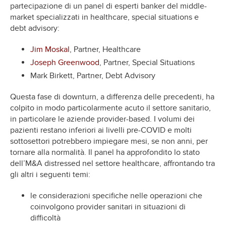
partecipazione di un panel di esperti banker del middle-
market specializzati in healthcare, special situations e
debt advisory:
Jim Moskal
, Partner, Healthcare
Joseph Greenwood
, Partner, Special Situations
Mark Birkett, Partner, Debt Advisory
Questa fase di downturn, a differenza delle precedenti, ha
colpito in modo particolarmente acuto il settore sanitario,
in particolare le aziende provider-based. I volumi dei
pazienti restano inferiori ai livelli pre-COVID e molti
sottosettori potrebbero impiegare mesi, se non anni, per
tornare alla normalità. Il panel ha approfondito lo stato
dell’M&A distressed nel settore healthcare, affrontando tra
gli altri i seguenti temi:
le considerazioni specifiche nelle operazioni che
coinvolgono provider sanitari in situazioni di
difficoltà