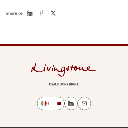
Share on:
DEALS DONE RIGHT.
IT