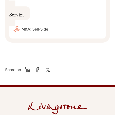
Servizi
M&A: Sell-Side
Share on: