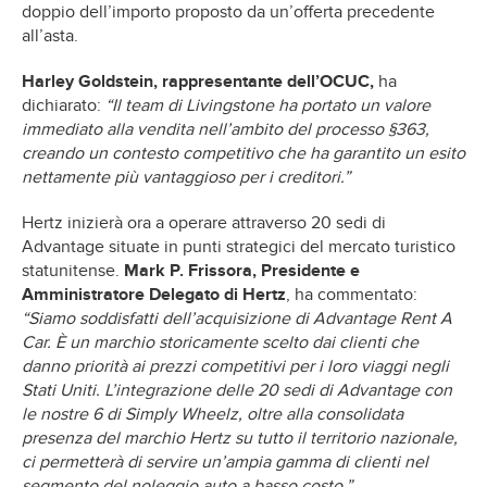
doppio dell’importo proposto da un’offerta precedente
all’asta.
Harley Goldstein, rappresentante dell’OCUC,
ha
dichiarato:
“Il team di Livingstone ha portato un valore
immediato alla vendita nell’ambito del processo §363,
creando un contesto competitivo che ha garantito un esito
nettamente più vantaggioso per i creditori.”
Hertz inizierà ora a operare attraverso 20 sedi di
Advantage situate in punti strategici del mercato turistico
statunitense.
Mark P. Frissora, Presidente e
Amministratore Delegato di Hertz
, ha commentato:
“Siamo soddisfatti dell’acquisizione di Advantage Rent A
Car. È un marchio storicamente scelto dai clienti che
danno priorità ai prezzi competitivi per i loro viaggi negli
Stati Uniti. L’integrazione delle 20 sedi di Advantage con
le nostre 6 di Simply Wheelz, oltre alla consolidata
presenza del marchio Hertz su tutto il territorio nazionale,
ci permetterà di servire un’ampia gamma di clienti nel
segmento del noleggio auto a basso costo.”