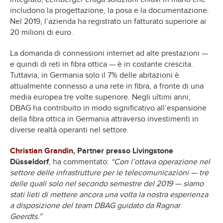
includono la progettazione, la posa e la documentazione.
Nel 2019, l’azienda ha registrato un fatturato superiore ai
20 milioni di euro.
La domanda di connessioni internet ad alte prestazioni —
e quindi di reti in fibra ottica — è in costante crescita.
Tuttavia, in Germania solo il 7% delle abitazioni è
attualmente connesso a una rete in fibra, a fronte di una
media europea tre volte superiore. Negli ultimi anni,
DBAG ha contribuito in modo significativo all’espansione
della fibra ottica in Germania attraverso investimenti in
diverse realtà operanti nel settore.
Christian Grandin
, Partner presso Livingstone
Düsseldorf
, ha commentato:
“Con l’ottava operazione nel
settore delle infrastrutture per le telecomunicazioni — tre
delle quali solo nel secondo semestre del 2019 — siamo
stati lieti di mettere ancora una volta la nostra esperienza
a disposizione del team DBAG guidato da Ragnar
Geerdts.”