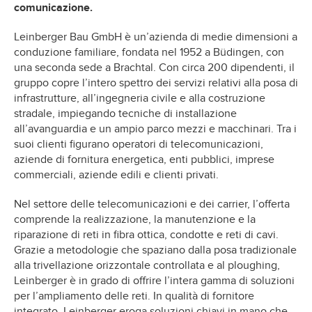
comunicazione.
Leinberger Bau GmbH è un’azienda di medie dimensioni a
conduzione familiare, fondata nel 1952 a Büdingen, con
una seconda sede a Brachtal. Con circa 200 dipendenti, il
gruppo copre l’intero spettro dei servizi relativi alla posa di
infrastrutture, all’ingegneria civile e alla costruzione
stradale, impiegando tecniche di installazione
all’avanguardia e un ampio parco mezzi e macchinari. Tra i
suoi clienti figurano operatori di telecomunicazioni,
aziende di fornitura energetica, enti pubblici, imprese
commerciali, aziende edili e clienti privati.
Nel settore delle telecomunicazioni e dei carrier, l’offerta
comprende la realizzazione, la manutenzione e la
riparazione di reti in fibra ottica, condotte e reti di cavi.
Grazie a metodologie che spaziano dalla posa tradizionale
alla trivellazione orizzontale controllata e al ploughing,
Leinberger è in grado di offrire l’intera gamma di soluzioni
per l’ampliamento delle reti. In qualità di fornitore
integrato, Leinberger eroga soluzioni chiavi in mano che