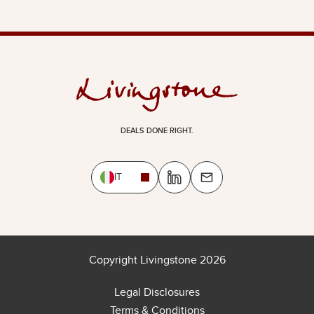
DEALS DONE RIGHT.
IT
Copyright Livingstone 2026
Legal Disclosures
Terms & Conditions