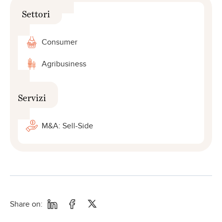
Settori
Consumer
Agribusiness
Servizi
M&A: Sell-Side
Share on: