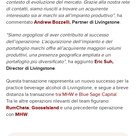
contesto di evoluzione del mercato. Grazie alla nostra rete
di contatti, siamo riusciti a trovare un acquirente
interessato sia ai marchi sia all’impianto produttivo”
, ha
commentato
Andrew Bozzelli
, Partner di Livingstone
.
“Siamo orgogliosi di aver contribuito al successo
dell’operazione. L’acquisizione dell’impianto e del
portafoglio marchi offre all’acquirente maggiori volumi
produttivi, una presenza geografica ampliata e un
portafoglio più diversificato”
, ha aggiunto
Eric Suh
,
Director di Livingstone
.
Questa transazione rappresenta un nuovo successo per la
practice beverage alcohol di Livingstone, e segue a breve
distanza la transazione
tra MHW e Blue Sage Capital
.
Tra le altre operazioni rilevanti del team figurano:
RumChata
,
GooseIsland
e una precedente operazione
con
MHW
.