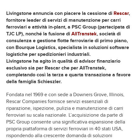
Livingstone annuncia con piacere la cessione di
Rescar
,
fornitore leader di servizi di manutenzione per carri
ferroviari e attività in-plant, a PSC Group (partecipata di
TJC LP), nonché la fusione di
AllTranstek
, società di
consulenza e gestione flotte ferroviarie di primo piano,
con Bourque Logistics, specialista in soluzioni software
logistiche per spedizionieri industriali.
Livingstone ha agito in qualità di advisor finanziario
esclusivo sia per Rescar che per AllTranstek,
completando così la terza e quarta transazione a favore
della famiglia Schieszler.
Fondata nel 1969 e con sede a Downers Grove, Illinois,
Rescar Companies fornisce servizi essenziali di
riparazione, ispezione, pulizia e manutenzione di carri
ferroviari su scala nazionale. L’acquisizione da parte di
PSC Group consente una significativa espansione della
propria piattaforma di servizi ferroviari in 40 stati USA,
rispondendo alla crescente domanda di soluzioni