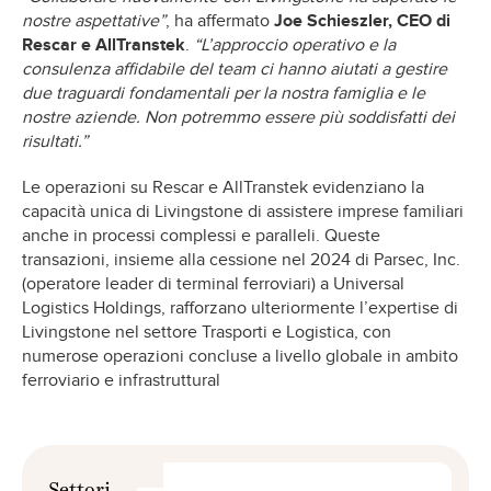
nostre aspettative”
, ha affermato
Joe Schieszler, CEO di
Rescar e AllTranstek
.
“L’approccio operativo e la
consulenza affidabile del team ci hanno aiutati a gestire
due traguardi fondamentali per la nostra famiglia e le
nostre aziende. Non potremmo essere più soddisfatti dei
risultati.”
Le operazioni su Rescar e AllTranstek evidenziano la
capacità unica di Livingstone di assistere imprese familiari
anche in processi complessi e paralleli. Queste
transazioni, insieme alla cessione nel 2024 di Parsec, Inc.
(operatore leader di terminal ferroviari) a Universal
Logistics Holdings, rafforzano ulteriormente l’expertise di
Livingstone nel settore Trasporti e Logistica, con
numerose operazioni concluse a livello globale in ambito
ferroviario e infrastruttural
Settori