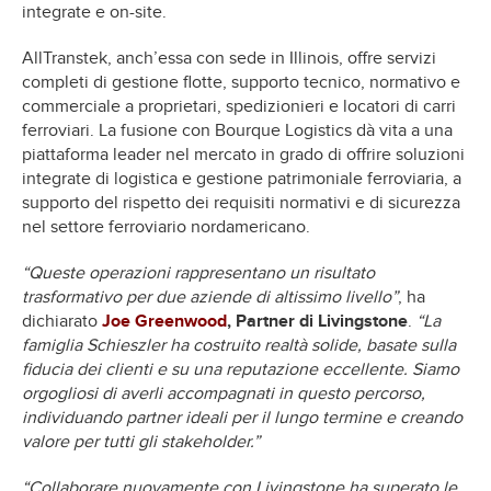
integrate e on-site.
AllTranstek, anch’essa con sede in Illinois, offre servizi
completi di gestione flotte, supporto tecnico, normativo e
commerciale a proprietari, spedizionieri e locatori di carri
ferroviari. La fusione con Bourque Logistics dà vita a una
piattaforma leader nel mercato in grado di offrire soluzioni
integrate di logistica e gestione patrimoniale ferroviaria, a
supporto del rispetto dei requisiti normativi e di sicurezza
nel settore ferroviario nordamericano.
“Queste operazioni rappresentano un risultato
trasformativo per due aziende di altissimo livello”
, ha
dichiarato
Joe Greenwood
, Partner di Livingstone
.
“La
famiglia Schieszler ha costruito realtà solide, basate sulla
fiducia dei clienti e su una reputazione eccellente. Siamo
orgogliosi di averli accompagnati in questo percorso,
individuando partner ideali per il lungo termine e creando
valore per tutti gli stakeholder.”
“Collaborare nuovamente con Livingstone ha superato le