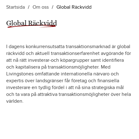
Startsida
/
Om oss
/
Global Räckvidd
Global Räckvidd
I dagens konkurrensutsatta transaktionsmarknad är global
räckvidd och aktuell transaktionserfarenhet avgörande för
att nå rätt investerar-och köpargrupper samt identifiera
och kapitalisera på transaktionsmöjligheter. Med
Livingstones omfattande internationella närvaro och
expertis över landsgränser får företag och finansiella
investerare en tydlig fördel i att nå sina strategiska mål
och ta vara på attraktiva transaktionsmöjligheter över hela
världen.