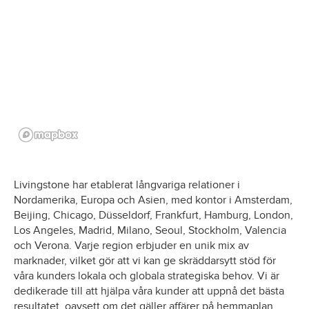
Livingstone har etablerat långvariga relationer i
Nordamerika, Europa och Asien, med kontor i Amsterdam,
Beijing, Chicago, Düsseldorf, Frankfurt, Hamburg, London,
Los Angeles, Madrid, Milano, Seoul, Stockholm, Valencia
och Verona. Varje region erbjuder en unik mix av
marknader, vilket gör att vi kan ge skräddarsytt stöd för
våra kunders lokala och globala strategiska behov. Vi är
dedikerade till att hjälpa våra kunder att uppnå det bästa
resultatet, oavsett om det gäller affärer på hemmaplan