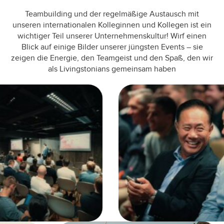
Teambuilding und der regelmäßige Austausch mit
unseren internationalen Kolleginnen und Kollegen ist ein
wichtiger Teil unserer Unternehmenskultur! Wirf einen
Blick auf einige Bilder unserer jüngsten Events – sie
zeigen die Energie, den Teamgeist und den Spaß, den wir
als Livingstonians gemeinsam haben