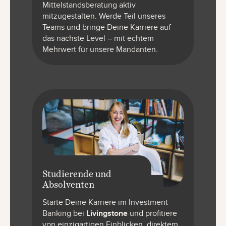
Mittelstandsberatung aktiv
mitzugestalten. Werde Teil unseres
Teams und bringe Deine Karriere auf
das nächste Level – mit echtem
Mehrwert für unsere Mandanten.
Studierende und
Absolventen
Starte Deine Karriere im Investment
Banking bei
Livingstone
und profitiere
von einzigartigen Einblicken, direktem