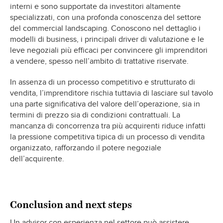
interni e sono supportate da investitori altamente
specializzati, con una profonda conoscenza del settore
del commercial landscaping. Conoscono nel dettaglio i
modelli di business, i principali driver di valutazione e le
leve negoziali più efficaci per convincere gli imprenditori
a vendere, spesso nell’ambito di trattative riservate.
In assenza di un processo competitivo e strutturato di
vendita, l’imprenditore rischia tuttavia di lasciare sul tavolo
una parte significativa del valore dell’operazione, sia in
termini di prezzo sia di condizioni contrattuali. La
mancanza di concorrenza tra più acquirenti riduce infatti
la pressione competitiva tipica di un processo di vendita
organizzato, rafforzando il potere negoziale
dell’acquirente.
Conclusion and next steps
Un advisor con esperienza nel settore può assistere