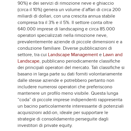
90%) e dei servizi di rimozione neve e ghiaccio
(circa il 10%) genera un volume d’affari di circa 200
miliardi di dollari, con una crescita annua stabile
compresa tra il 3% e il 5%. Il settore conta oltre
640.000 imprese di landscaping e circa 85.000
operatori specializzati nella rimozione neve,
prevalentemente aziende di piccole dimensioni e a
conduzione familiare. Diverse pubblicazioni di
settore, tra cui
Landscape Management
e
Lawn and
Landscape
, pubblicano periodicamente classifiche
dei principali operatori del mercato. Tali classifiche si
basano in larga parte su dati forniti volontariamente
dalle stesse aziende e potrebbero pertanto non
includere numerosi operatori che preferiscono
mantenere un profilo meno visibile. Questa lunga
“coda” di piccole imprese indipendenti rappresenta
un bacino particolarmente interessante di potenziali
acquisizioni add-on, ideale per supportare le
strategie di consolidamento perseguite dagli
investitori di private equity.