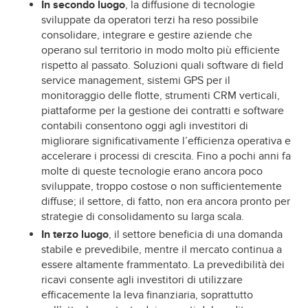
In secondo luogo
, la diffusione di tecnologie
sviluppate da operatori terzi ha reso possibile
consolidare, integrare e gestire aziende che
operano sul territorio in modo molto più efficiente
rispetto al passato. Soluzioni quali software di field
service management, sistemi GPS per il
monitoraggio delle flotte, strumenti CRM verticali,
piattaforme per la gestione dei contratti e software
contabili consentono oggi agli investitori di
migliorare significativamente l’efficienza operativa e
accelerare i processi di crescita. Fino a pochi anni fa
molte di queste tecnologie erano ancora poco
sviluppate, troppo costose o non sufficientemente
diffuse; il settore, di fatto, non era ancora pronto per
strategie di consolidamento su larga scala.
In terzo luogo
, il settore beneficia di una domanda
stabile e prevedibile, mentre il mercato continua a
essere altamente frammentato. La prevedibilità dei
ricavi consente agli investitori di utilizzare
efficacemente la leva finanziaria, soprattutto