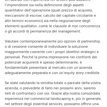
l’imprenditore sia nella definizione degli aspetti
quantitativi dell’operazione (quali prezzo di acquisto,
meccanismi di escrow, calcolo del capitale circolante e
altri termini economici) sia nella negoziazione degli
elementi qualitativi, come le clausole di non concorrenza
o gli accordi di permanenza del management.
Valutare contemporaneamente più opzioni di partnership
o di cessione consente di individuare la soluzione
maggiormente coerente con i propri obiettivi strategici e
personali. Poiché la prima impressione nei confronti dei
potenziali acquirenti è spesso determinante, è
fondamentale presentarsi al mercato con un’azienda
adeguatamente preparata e con un’equity story credibile.
Se state valutando la vendita totale o parziale della vostra
azienda, o prevedete di farlo nei prossimi anni, saremo
lieti di confrontarci con voi. Grazie alla nostra consolidata
esperienza nel commercial landscaping e, più in generale,
nel settore degli essential services, possiamo offrirvi una