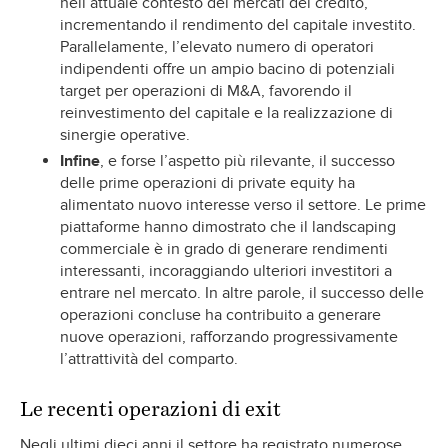
nell’attuale contesto dei mercati del credito,
incrementando il rendimento del capitale investito.
Parallelamente, l’elevato numero di operatori
indipendenti offre un ampio bacino di potenziali
target per operazioni di M&A, favorendo il
reinvestimento del capitale e la realizzazione di
sinergie operative.
Infine
, e forse l’aspetto più rilevante, il successo
delle prime operazioni di private equity ha
alimentato nuovo interesse verso il settore. Le prime
piattaforme hanno dimostrato che il landscaping
commerciale è in grado di generare rendimenti
interessanti, incoraggiando ulteriori investitori a
entrare nel mercato. In altre parole, il successo delle
operazioni concluse ha contribuito a generare
nuove operazioni, rafforzando progressivamente
l’attrattività del comparto.
Le recenti operazioni di exit
Negli ultimi dieci anni il settore ha registrato numerose