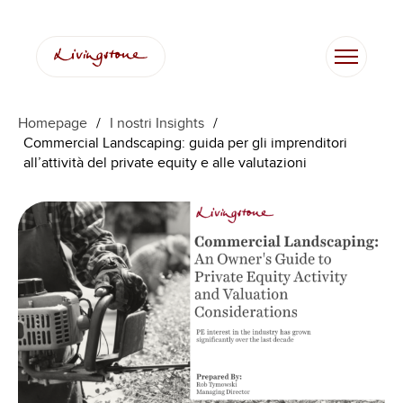
Vai
al
contenuto
Homepage
/
I nostri Insights
/
Commercial Landscaping: guida per gli imprenditori
all’attività del private equity e alle valutazioni