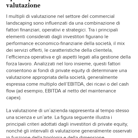
valutazione
I multipli di valutazione nel settore del commercial
landscaping sono influenzati da una combinazione di
fattori finanziari, operativi e strategici. Tra i principali
elementi considerati dagli investitori figurano le
performance economico-finanziarie della società, il mix
dei servizi offerti, le caratteristiche della clientela,
l’efficienza operativa e gli aspetti legati alla gestione della
forza lavoro. Analizzati nel loro insieme, questi fattori
consentono ai fondi di private equity di determinare una
valutazione appropriata della società, generalmente
espressa come multiplo dell’EBITDA, dei ricavi o del cash
flow (ad esempio, EBITDA al netto del maintenance
capex).
La valutazione di un’azienda rappresenta al tempo stesso
una scienza e un’arte. La figura seguente illustra i
principali criteri adottati dagli investitori di private equity,
nonché gli intervalli di valutazione generalmente osservati
in funzione della tipologia e della dimensione