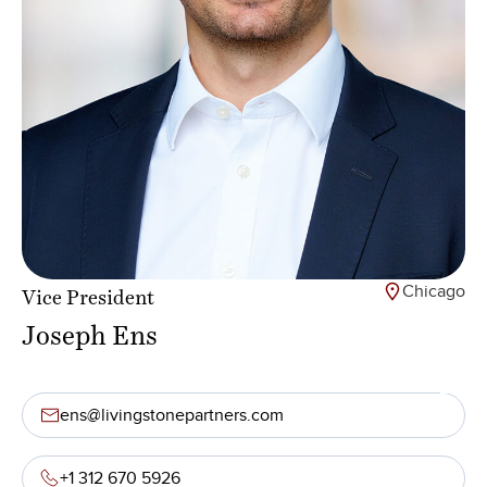
Chicago
Vice President
Joseph Ens
ens@livingstonepartners.com
+1 312 670 5926