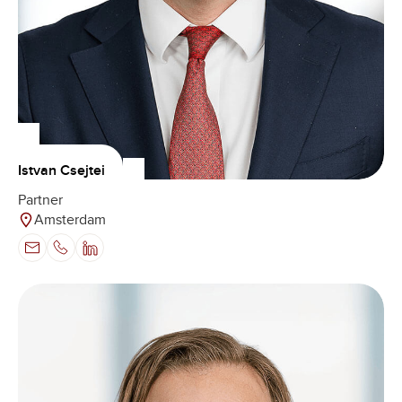
Istvan Csejtei
Partner
Amsterdam