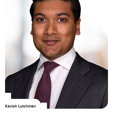
Kavish Lutchman