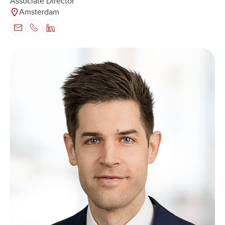
Associate Director
Amsterdam