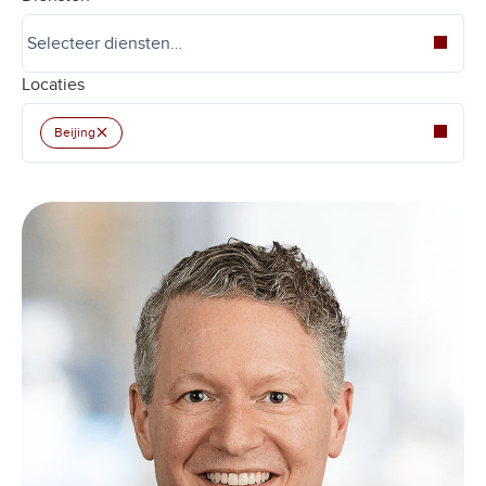
Locaties
×
Beijing