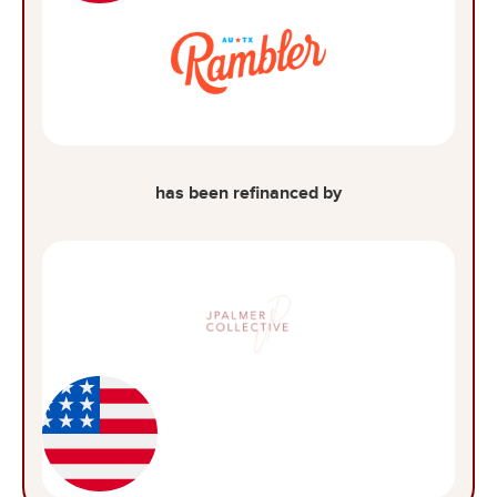
has been refinanced by