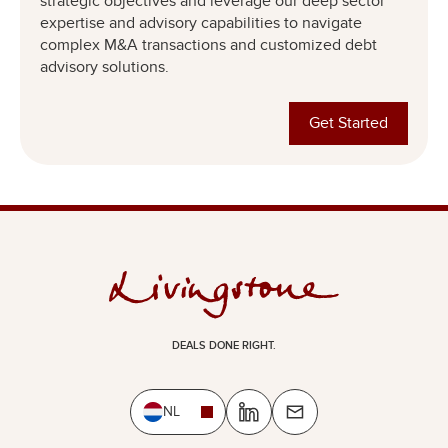
strategic objectives and leverage our deep sector
expertise and advisory capabilities to navigate
complex M&A transactions and customized debt
advisory solutions.
Get Started
DEALS DONE RIGHT.
NL