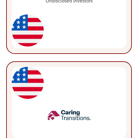
Undisclosed Investors