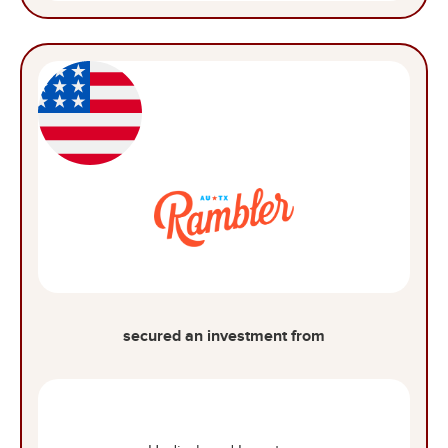
secured an investment from