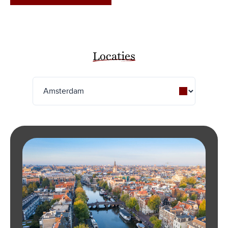
Locaties
Seoul
Verona