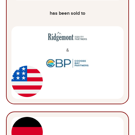
has been sold to
&