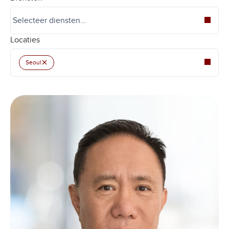
Locaties
×
Seoul