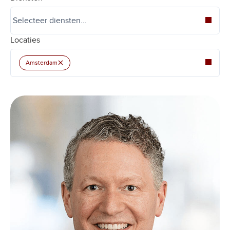
Locaties
×
Amsterdam