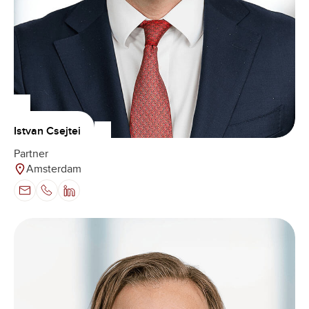
Istvan Csejtei
Partner
Amsterdam