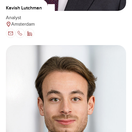
Kavish Lutchman
Analyst
Amsterdam