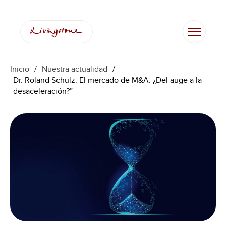
Saltar
al
contenido
Inicio
/
Nuestra actualidad
/
Dr. Roland Schulz: El mercado de M&A: ¿Del auge a la
desaceleración?”