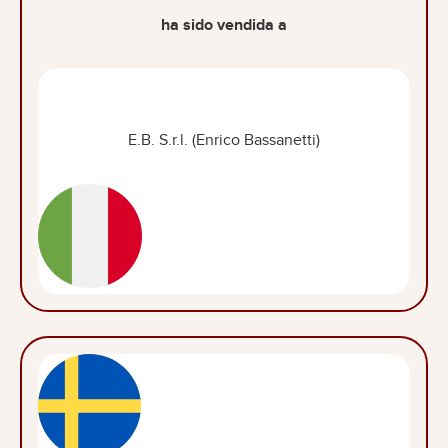
ha sido vendida a
E.B. S.r.l. (Enrico Bassanetti)