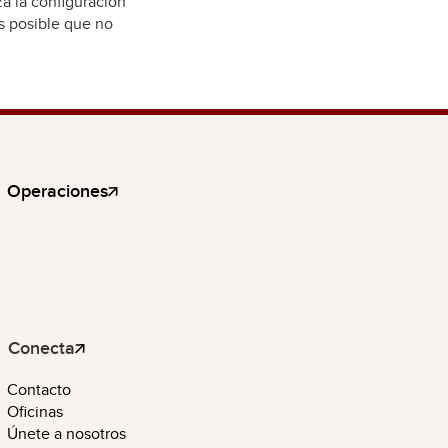
za la configuración
es posible que no
Operaciones
Conecta
Contacto
Oficinas
Únete a nosotros