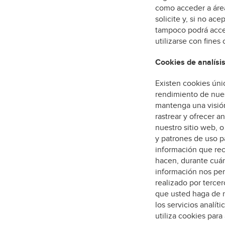
como acceder a área
solicite y, si no ac
tampoco podrá acced
utilizarse con fines
Cookies de analísi
Existen cookies únic
rendimiento de nues
mantenga una visión
rastrear y ofrecer 
nuestro sitio web, o
y patrones de uso pa
información que rec
hacen, durante cuánt
información nos per
realizado por tercer
que usted haga de nu
los servicios analít
utiliza cookies para