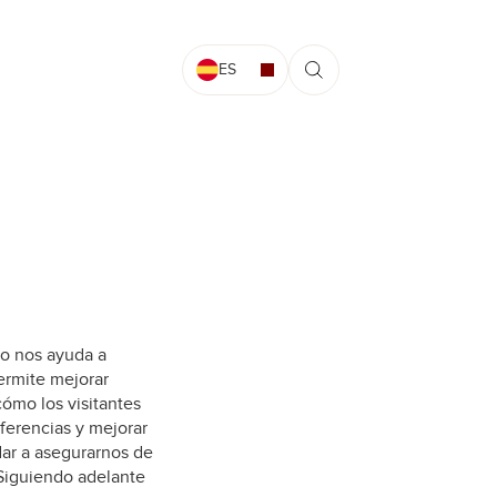
ES
sto nos ayuda a
ermite mejorar
cómo los visitantes
eferencias y mejorar
dar a asegurarnos de
 Siguiendo adelante