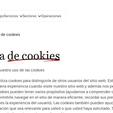
ipo
Servicios
Sectores
Operaciones
a de cookies
ca
de cookies
uestro uso de las cookies
iliza cookies para distinguirle de otros usuarios del sitio web. E
na experiencia cuando visite nuestro sitio web y además nos p
cookies pueden tener varios propósitos (ayudarnos a comprender 
ermitirle navegar en el sitio de manera eficiente, recordar sus pr
es la experiencia del usuario). Las cookies también pueden ayu
ción que sea relevante para usted o que usted haya solicitado.