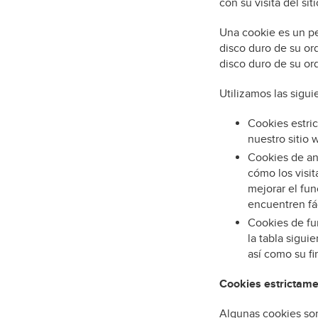
con su visita del si
Una cookie es un p
disco duro de su or
disco duro de su or
Utilizamos las sigui
Cookies estri
nuestro sitio 
Cookies de ana
cómo los visit
mejorar el fu
encuentren fá
Cookies de fun
la tabla sigui
así como su fi
Cookies estrictame
Algunas cookies son