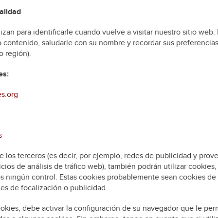
alidad
lizan para identificarle cuando vuelve a visitar nuestro sitio web
o contenido, saludarle con su nombre y recordar sus preferencias
o región).
es:
s.org
s
 los terceros (es decir, por ejemplo, redes de publicidad y prov
ios de análisis de tráfico web), también podrán utilizar cookies,
 ningún control. Estas cookies probablemente sean cookies de a
es de focalización o publicidad.
ookies, debe activar la configuración de su navegador que le per