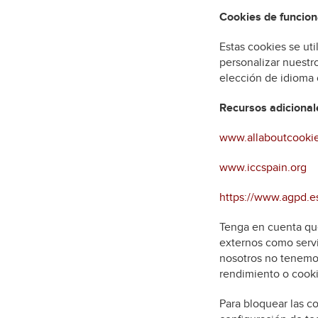
Cookies de funcion
Estas cookies se uti
personalizar nuestr
elección de idioma 
Recursos adicional
www.allaboutcookie
www.iccspain.org
https://www.agpd.e
Tenga en cuenta que
externos como servic
nosotros no tenemos
rendimiento o cooki
Para bloquear las c