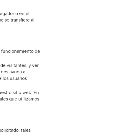
egador o en el
 se transfiere al
el funcionamiento de
de visitantes, y ver
o nos ayuda a
 los usuarios
uestro sitio web. En
uales que utilizamos
licitado, tales