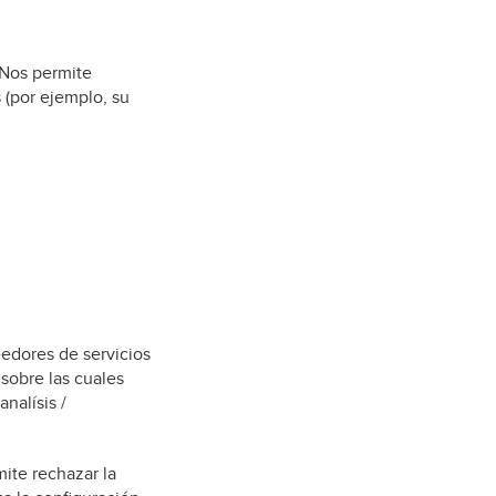
. Nos permite
 (por ejemplo, su
eedores de servicios
 sobre las cuales
nalísis /
mite rechazar la