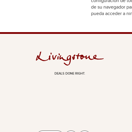
configuración de to
de su navegador par
pueda acceder a nin
DEALS DONE RIGHT.