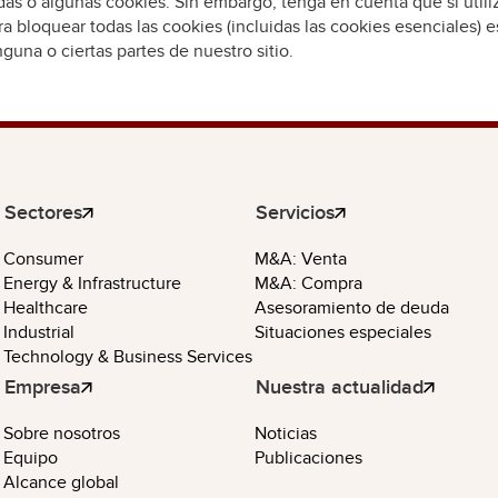
das o algunas cookies. Sin embargo, tenga en cuenta que si utili
a bloquear todas las cookies (incluidas las cookies esenciales) 
guna o ciertas partes de nuestro sitio.
Sectores
Servicios
Consumer
M&A: Venta
Energy & Infrastructure
M&A: Compra
Healthcare
Asesoramiento de deuda
Industrial
Situaciones especiales
Technology & Business Services
Empresa
Nuestra actualidad
Sobre nosotros
Noticias
Equipo
Publicaciones
Alcance global