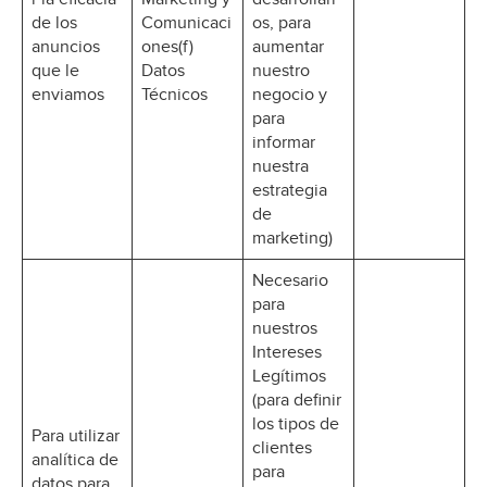
de los
Comunicaci
os, para
anuncios
ones(f)
aumentar
que le
Datos
nuestro
enviamos
Técnicos
negocio y
para
informar
nuestra
estrategia
de
marketing)
Necesario
para
nuestros
Intereses
Legítimos
(para definir
los tipos de
Para utilizar
clientes
analítica de
para
datos para