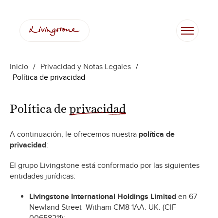
Saltar
al
contenido
Inicio
/
Privacidad y Notas Legales
/
Política de privacidad
Política de
privacidad
A continuación, le ofrecemos nuestra
política de
privacidad
:
El grupo Livingstone está conformado por las siguientes
entidades jurídicas:
Livingstone International Holdings Limited
en 67
Newland Street -Witham CM8 1AA. UK. (CIF