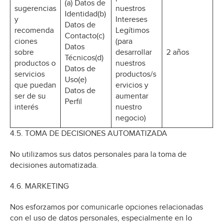
(a) Datos de
sugerencias
nuestros
Identidad(b)
y
Intereses
Datos de
recomenda
Legítimos
Contacto(c)
ciones
(para
Datos
sobre
desarrollar
2 años
Técnicos(d)
productos o
nuestros
Datos de
servicios
productos/s
Uso(e)
que puedan
ervicios y
Datos de
ser de su
aumentar
Perfil
interés
nuestro
negocio)
4.5. TOMA DE DECISIONES AUTOMATIZADA
No utilizamos sus datos personales para la toma de
decisiones automatizada.
4.6. MARKETING
Nos esforzamos por comunicarle opciones relacionadas
con el uso de datos personales, especialmente en lo