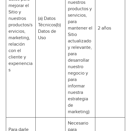
nuestros
mejorar el
productos y
Sitio y
servicios,
nuestros
(a) Datos
para
productos/s
Técnicos(b)
mantener el
2 años
ervicios,
Datos de
Sitio
marketing,
Uso
actualizado
relación
y relevante,
con el
para
cliente y
desarrollar
experiencia
nuestro
s
negocio y
para
informar
nuestra
estrategia
de
marketing)
Necesario
Para darle
para