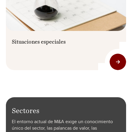
Situaciones especiales
Sectores
El entorno actual de M&A exige un conocimiento
único del sector, las palancas de valor, las