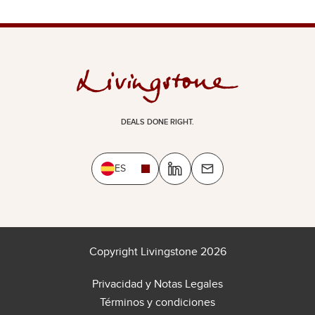
DEALS DONE RIGHT.
ES
Copyright Livingstone 2026
Privacidad y Notas Legales
Términos y condiciones