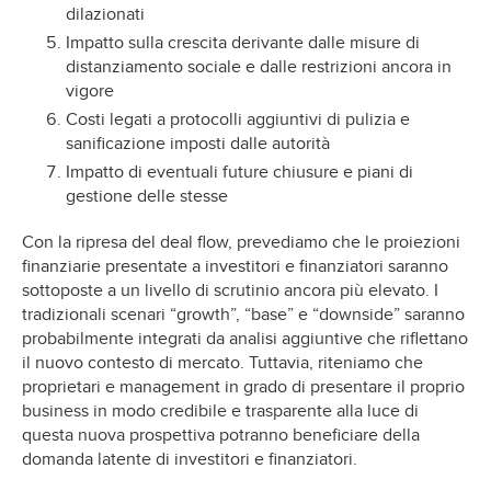
dilazionati
Impatto sulla crescita derivante dalle misure di
distanziamento sociale e dalle restrizioni ancora in
vigore
Costi legati a protocolli aggiuntivi di pulizia e
sanificazione imposti dalle autorità
Impatto di eventuali future chiusure e piani di
gestione delle stesse
Con la ripresa del deal flow, prevediamo che le proiezioni
finanziarie presentate a investitori e finanziatori saranno
sottoposte a un livello di scrutinio ancora più elevato. I
tradizionali scenari “growth”, “base” e “downside” saranno
probabilmente integrati da analisi aggiuntive che riflettano
il nuovo contesto di mercato. Tuttavia, riteniamo che
proprietari e management in grado di presentare il proprio
business in modo credibile e trasparente alla luce di
questa nuova prospettiva potranno beneficiare della
domanda latente di investitori e finanziatori.