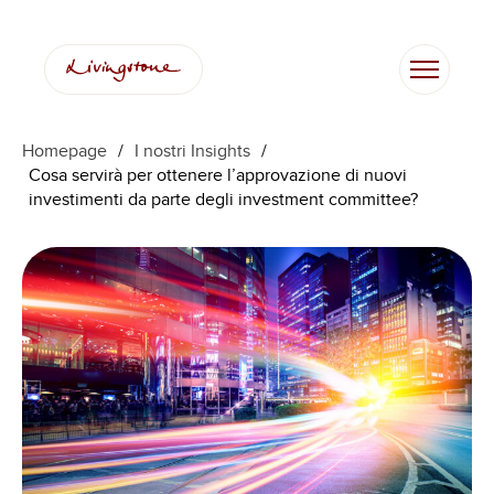
Vai
al
contenuto
Homepage
/
I nostri Insights
/
Cosa servirà per ottenere l’approvazione di nuovi
investimenti da parte degli investment committee?