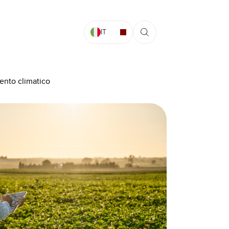
IT
mento climatico