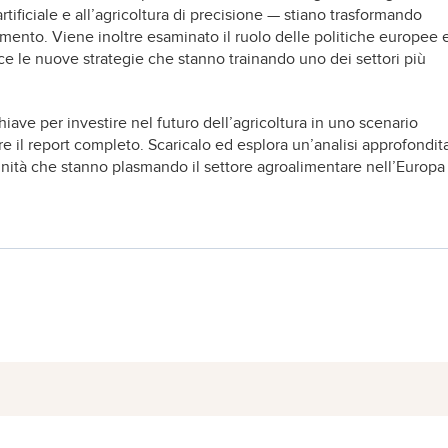
artificiale e all’agricoltura di precisione — stiano trasformando
timento. Viene inoltre esaminato il ruolo delle politiche europee 
uce le nuove strategie che stanno trainando uno dei settori più
iave per investire nel futuro dell’agricoltura in uno scenario
 il report completo. Scaricalo ed esplora un’analisi approfondit
nità che stanno plasmando il settore agroalimentare nell’Europa