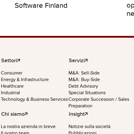
op
Software Finland
ne
Settori
Servizi
Consumer
M&A: Sell-Side
Energy & Infrastructure
M&A: Buy-Side
Healthcare
Debt Advisory
Industrial
Special Situations
Technology & Business Services
Corporate Succession / Sales
Preparation
Chi siamo
Insight
La nostra azienda in breve
Notizie sulla società
Il nostro team
Pubblicazioni