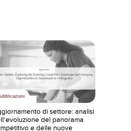
ubblicazioni
giornamento di settore: analisi
ll’evoluzione del panorama
mpetitivo e delle nuove