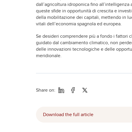
dall’agricoltura idroponica fino all’intelligenza 
queste sfide in opportunità di crescita e inves
della mobilitazione dei capitali, mettendo in l
vitali dell’economia spagnola ed europea.
Se desideri comprendere più a fondo i fattori ch
guidato dal cambiamento climatico, non perdere
delle innovazioni tecnologiche e delle opportu
meridionale.
Share on:
Download the full article