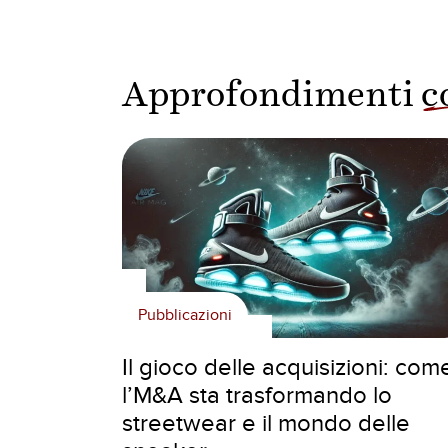
Approfondimenti
c
Pubblicazioni
Il gioco delle acquisizioni: com
l’M&A sta trasformando lo
streetwear e il mondo delle