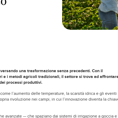
raversando una trasformazione senza precedenti. Con il
e i metodi agricoli tradizionali, il settore si trova ad affrontar
ei processi produttivi.
 come l’aumento delle temperature, la scarsità idrica e gli eventi
opria rivoluzione nei campi, in cui l’innovazione diventa la chiav
che avanzate — che spaziano dai sistemi di irrigazione a goccia e