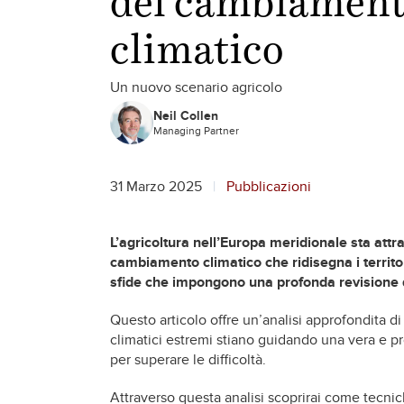
climatico
Un nuovo scenario agricolo
Neil Collen
Managing Partner
31 Marzo 2025
Pubblicazioni
L’agricoltura nell’Europa meridionale sta att
cambiamento climatico che ridisegna i territori 
sfide che impongono una profonda revisione d
Questo articolo offre un’analisi approfondita di
climatici estremi stiano guidando una vera e pr
per superare le difficoltà.
Attraverso questa analisi scoprirai come tecni