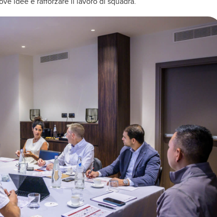
e idee e rafforzare il lavoro di squadra.