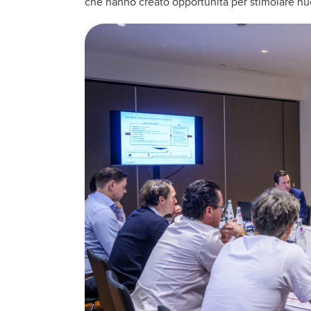
che hanno creato opportunità per stimolare nuov