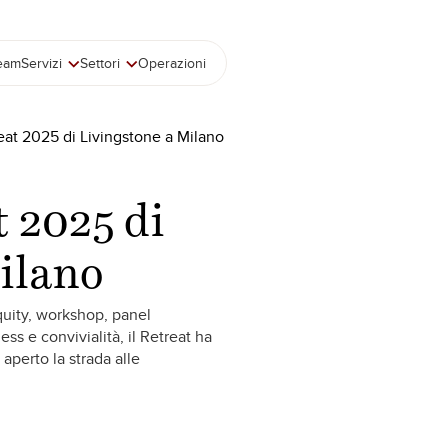
team
Servizi
Settori
Operazioni
reat 2025 di Livingstone a Milano
t 2025 di
ilano
Equity, workshop, panel
ss e convivialità, il Retreat ha
 aperto la strada alle