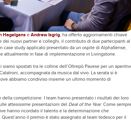
h Hagelgans
e
Andrew Isgrig
, ha offerto aggiornamenti chiave
ne dei nuovi partner e colleghi, il contributo di due partecipanti al
n case study applicato presentato da un ospite di AlphaSense,
I e attualmente in fase di implementazione in Livingstone.
siamo spostati tra le colline dell’Oltrepò Pavese per un aperitiv
a Calatroni, accompagnata da musica dal vivo. La serata si è
 dove abbiamo condiviso insieme un ultimo momento di
à e della competizione. I team hanno presentato i risultati dei loro
sulle attesissime presentazioni del
Deal of the Year
. Come sempre
tive hanno ricordato il talento e la determinazione che
 Quest’anno il premio è stato assegnato al team tedesco per il