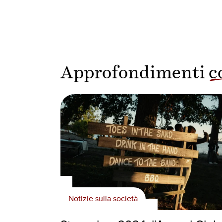
Approfondimenti
c
Notizie sulla società