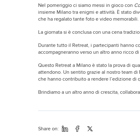
Nel pomeriggio ci siamo messi in gioco con
Co
insieme Milano tra enigmi e attività. È stato di
che ha regalato tante foto e video memorabili.
La giornata si è conclusa con una cena tradizio
Durante tutto il Retreat, i partecipanti hanno c
accompagneranno verso un altro anno ricco di 
Questo Retreat a Milano è stato la prova di qu
attendono. Un sentito grazie al nostro team di M
che hanno contribuito a rendere l’edizione di
Brindiamo a un altro anno di crescita, collabor
Share on: