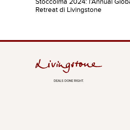
Stoccolma 2024: l’Annual Glob
Retreat di Livingstone
DEALS DONE RIGHT.