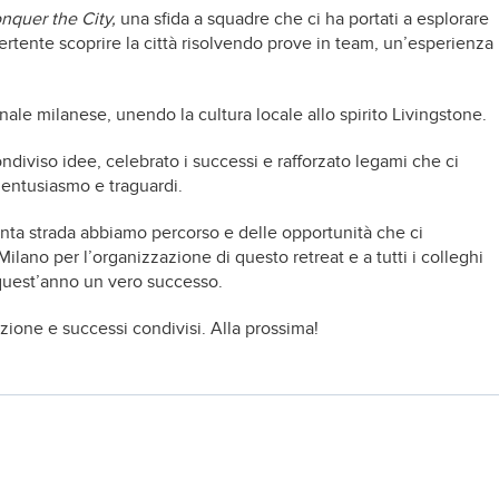
nquer the City,
una sfida a squadre che ci ha portati a esplorare
vertente scoprire la città risolvendo prove in team, un’esperienza
nale milanese, unendo la cultura locale allo spirito Livingstone.
ondiviso idee, celebrato i successi e rafforzato legami che ci
entusiasmo e traguardi.
anta strada abbiamo percorso e delle opportunità che ci
ilano per l’organizzazione di questo retreat e a tutti i colleghi
 quest’anno un vero successo.
azione e successi condivisi. Alla prossima!