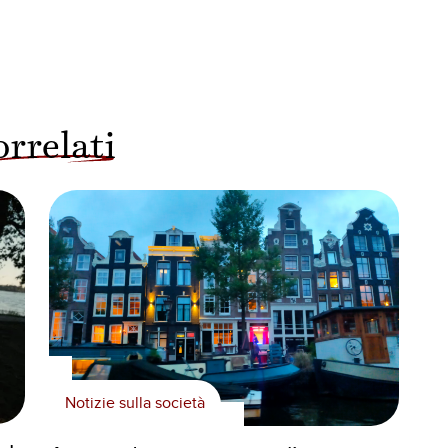
orrelati
Notizie sulla società