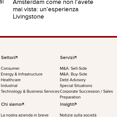
al
Amsterdam come non l’avete
mai vista: un’esperienza
Livingstone
Settori
Servizi
Consumer
M&A: Sell-Side
Energy & Infrastructure
M&A: Buy-Side
Healthcare
Debt Advisory
Industrial
Special Situations
Technology & Business Services
Corporate Succession / Sales
Preparation
Chi siamo
Insight
La nostra azienda in breve
Notizie sulla società