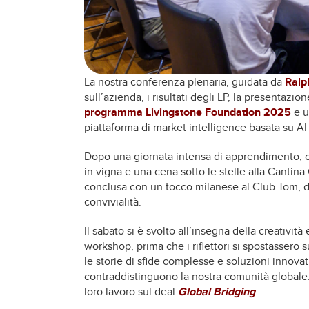
La nostra conferenza plenaria, guidata da
Ralp
sull’azienda, i risultati degli LP, la presentazio
programma Livingstone Foundation 2025
e u
piattaforma di market intelligence basata su A
Dopo una giornata intensa di apprendimento, ci 
in vigna e una cena sotto le stelle alla Cantin
conclusa con un tocco milanese al Club Tom,
convivialità.
Il sabato si è svolto all’insegna della creativit
workshop, prima che i riflettori si spostassero 
le storie di sfide complesse e soluzioni innova
contraddistinguono la nostra comunità globale.
loro lavoro sul deal
Global Bridging
.