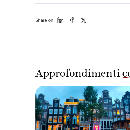
Share on:
Approfondimenti
c