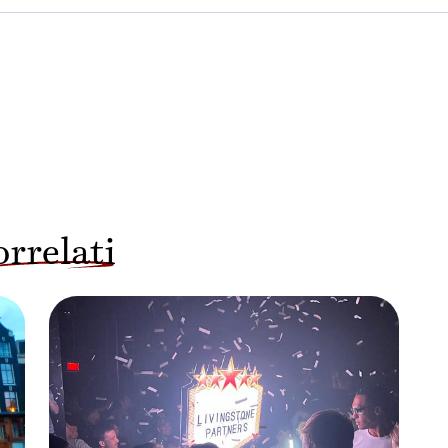
orrelati