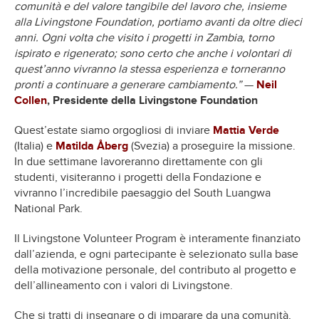
comunità e del valore tangibile del lavoro che, insieme
alla Livingstone Foundation, portiamo avanti da oltre dieci
anni. Ogni volta che visito i progetti in Zambia, torno
ispirato e rigenerato; sono certo che anche i volontari di
quest’anno vivranno la stessa esperienza e torneranno
pronti a continuare a generare cambiamento.”
—
Neil
Collen
, Presidente della Livingstone Foundation
Quest’estate siamo orgogliosi di inviare
Mattia Verde
(Italia) e
Matilda Åberg
(Svezia) a proseguire la missione.
In due settimane lavoreranno direttamente con gli
studenti, visiteranno i progetti della Fondazione e
vivranno l’incredibile paesaggio del South Luangwa
National Park.
Il Livingstone Volunteer Program è interamente finanziato
dall’azienda, e ogni partecipante è selezionato sulla base
della motivazione personale, del contributo al progetto e
dell’allineamento con i valori di Livingstone.
Che si tratti di insegnare o di imparare da una comunità,