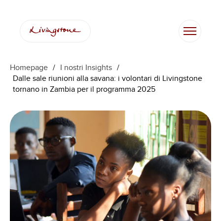
Vai
al
contenuto
Homepage
/
I nostri Insights
/
Dalle sale riunioni alla savana: i volontari di Livingstone
tornano in Zambia per il programma 2025