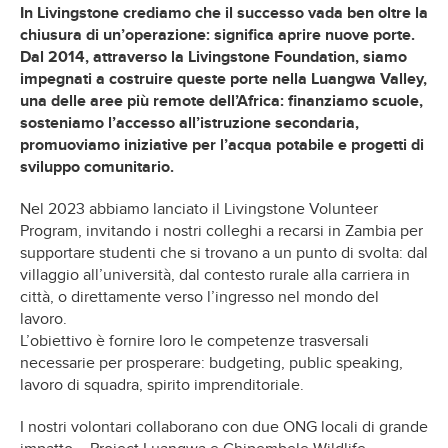
In Livingstone crediamo che il successo vada ben oltre la
chiusura di un’operazione: significa aprire nuove porte.
Dal 2014, attraverso la Livingstone Foundation, siamo
impegnati a costruire queste porte nella Luangwa Valley,
una delle aree più remote dell’Africa: finanziamo scuole,
sosteniamo l’accesso all’istruzione secondaria,
promuoviamo iniziative per l’acqua potabile e progetti di
sviluppo comunitario.
Nel 2023 abbiamo lanciato il Livingstone Volunteer
Program, invitando i nostri colleghi a recarsi in Zambia per
supportare studenti che si trovano a un punto di svolta: dal
villaggio all’università, dal contesto rurale alla carriera in
città, o direttamente verso l’ingresso nel mondo del
lavoro.
L’obiettivo è fornire loro le competenze trasversali
necessarie per prosperare: budgeting, public speaking,
lavoro di squadra, spirito imprenditoriale.
I nostri volontari collaborano con due ONG locali di grande