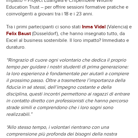
impatto – Project Luangwa e Chipembele Wildlife
Education Trust – per offrire sessioni formative pratiche e
coinvolgenti a giovani tra i 18 e i 23 anni.
Tra i primi partecipanti ci sono stati
Inma Vidal
(Valencia) e
Felix Baust
(Düsseldorf), che hanno insegnato tutto, da
Excel al business sostenibile. Il loro impatto? Immediato e
duraturo.
“Ringrazio di cuore ogni volontario che dedica il proprio
tempo per guidare i nostri studenti di prima generazione:
la loro esperienza è fondamentale per aiutarli a compiere
il prossimo passo. Oltre a trasmettere l’importanza della
fiducia in sé stessi, dell’impegno costante e della
disciplina, questi incontri permettono ai ragazzi di entrare
in contatto diretto con professionisti che hanno percorso
strade simili e comprendono che i loro sogni sono
realizzabili.”
“Allo stesso tempo, i volontari rientrano con una
comprensione più profonda dei bisogni della nostra