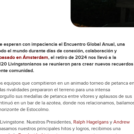
e esperan con impaciencia el Encuentro Global Anual, una
odo el mundo durante días de conexión, colaboración y
o pasado en Ámsterdam
, el retiro de 2024 nos llevó a la
20 Livingstonianos se reunieron para crear nuevos recuerdos
iente comunidad.
os equipos que compitieron en un animado torneo de petanca e
das rivalidades prepararon el terreno para una intensa
rgullo sus medallas de petanca entre vítores y aplausos de sus
ntinuó en un bar de la azotea, donde nos relacionamos, bailamo
 horizonte de Estocolmo.
 Livingstone. Nuestros Presidentes,
Ralph Hagelgans
y
Andrew
pasamos nuestros principales hitos y logros, recibimos una