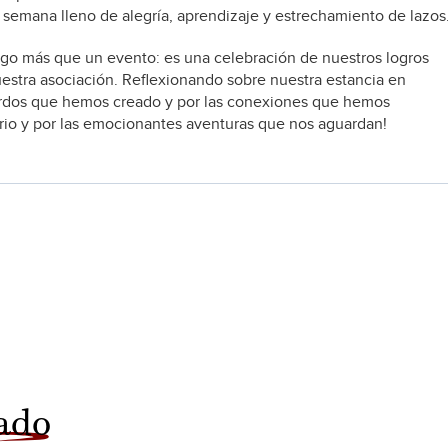
e semana lleno de alegría, aprendizaje y estrechamiento de lazos
lgo más que un evento: es una celebración de nuestros logros
uestra asociación. Reflexionando sobre nuestra estancia en
erdos que hemos creado y por las conexiones que hemos
rio y por las emocionantes aventuras que nos aguardan!
ado