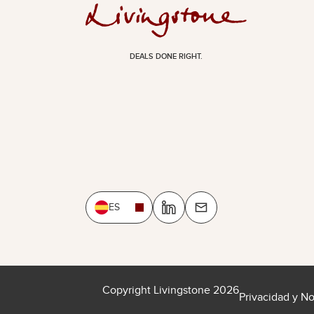
DEALS DONE RIGHT.
ES
Copyright Livingstone 2026
Privacidad y N