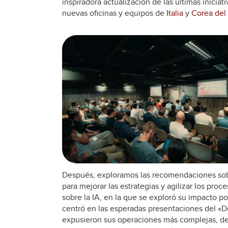
inspiradora actualización de las últimas iniciati
nuevas oficinas y equipos de
Italia
y
Corea del
Después, exploramos las recomendaciones sob
para mejorar las estrategias y agilizar los pr
sobre la IA, en la que se exploró su impacto po
centró en las esperadas presentaciones del «De
expusieron sus operaciones más complejas, det