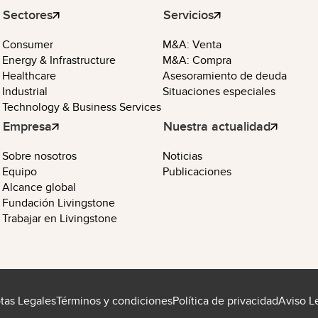
Sectores
Servicios
Consumer
M&A: Venta
Energy & Infrastructure
M&A: Compra
Healthcare
Asesoramiento de deuda
Industrial
Situaciones especiales
Technology & Business Services
Empresa
Nuestra actualidad
Sobre nosotros
Noticias
Equipo
Publicaciones
Alcance global
Fundación Livingstone
Trabajar en Livingstone
otas Legales
Términos y condiciones
Política de privacidad
Aviso L