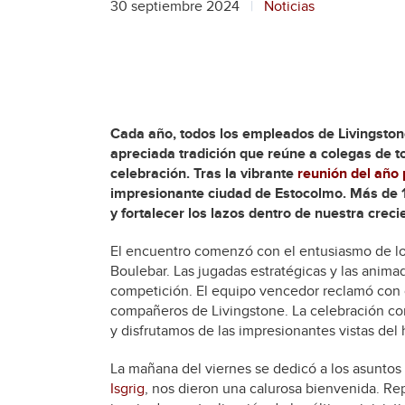
30 septiembre 2024
Noticias
Cada año, todos los empleados de Livingston
apreciada tradición que reúne a colegas de t
celebración. Tras la vibrante
reunión del añ
impresionante ciudad de Estocolmo. Más de 1
y fortalecer los lazos dentro de nuestra crec
El encuentro comenzó con el entusiasmo de l
Boulebar. Las jugadas estratégicas y las anima
competición. El equipo vencedor reclamó con o
compañeros de Livingstone. La celebración co
y disfrutamos de las impresionantes vistas del
La mañana del viernes se dedicó a los asuntos
Isgrig
, nos dieron una calurosa bienvenida. Re