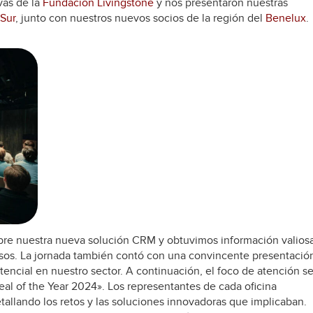
vas de la
Fundación Livingstone
y nos presentaron nuestras
 Sur
, junto con nuestros nuevos socios de la región del
Benelux
.
re nuestra nueva solución CRM y obtuvimos información valios
ocesos. La jornada también contó con una convincente presentació
tencial en nuestro sector. A continuación, el foco de atención s
al of the Year 2024». Los representantes de cada oficina
allando los retos y las soluciones innovadoras que implicaban.