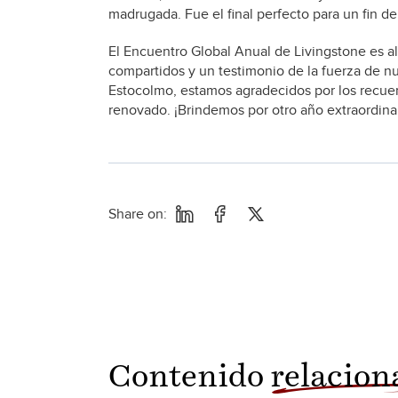
madrugada. Fue el final perfecto para un fin d
El Encuentro Global Anual de Livingstone es a
compartidos y un testimonio de la fuerza de n
Estocolmo, estamos agradecidos por los recu
renovado. ¡Brindemos por otro año extraordina
Share on:
Contenido
relacion