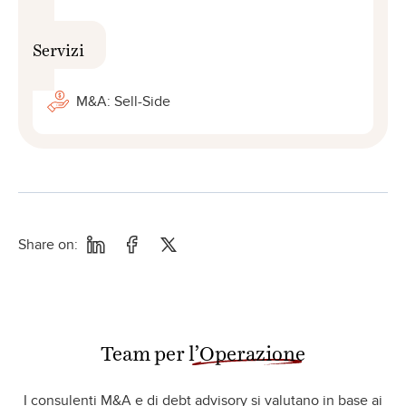
Servizi
M&A: Sell-Side
Share on:
Team per
l’Operazione
I consulenti M&A e di debt advisory si valutano in base ai