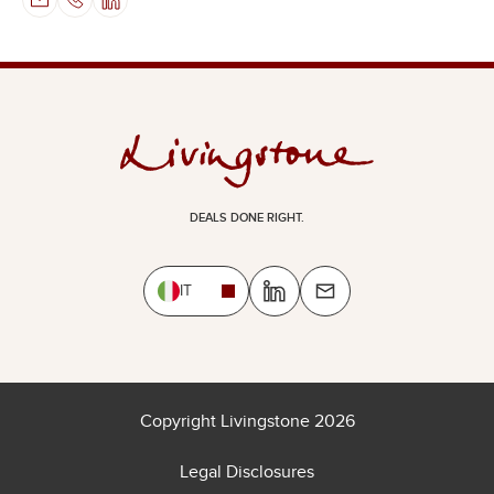
DEALS DONE RIGHT.
IT
Copyright Livingstone 2026
Legal Disclosures