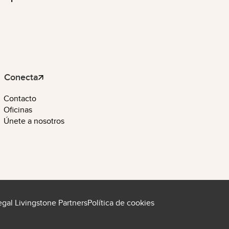
Conecta
Contacto
Oficinas
Únete a nosotros
egal Livingstone Partners
Política de cookies