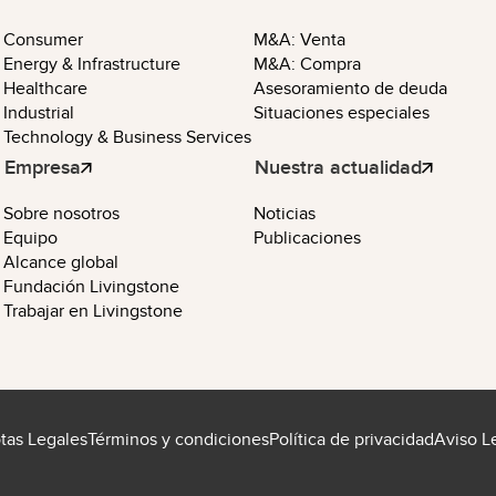
Consumer
M&A: Venta
Energy & Infrastructure
M&A: Compra
Healthcare
Asesoramiento de deuda
Industrial
Situaciones especiales
Technology & Business Services
Empresa
Nuestra actualidad
Sobre nosotros
Noticias
Equipo
Publicaciones
Alcance global
Fundación Livingstone
Trabajar en Livingstone
otas Legales
Términos y condiciones
Política de privacidad
Aviso L