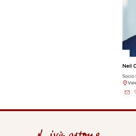
Neil 
Socio 
Val