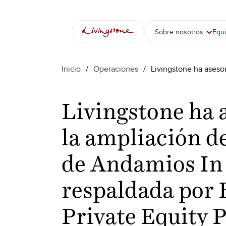
Sobre nosotros
Equ
Inicio
/
Operaciones
/
Livingstone ha asesor
Livingstone ha 
la ampliación de
de Andamios In
respaldada por 
Private Equity 