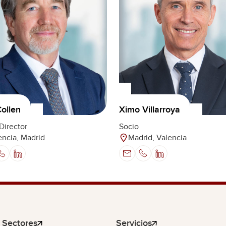
Collen
Ximo Villarroya
Director
Socio
encia, Madrid
Madrid, Valencia
Sectores
Servicios