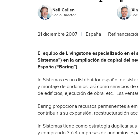
Neil Collen
Xim
Socio Director
Soc
21 diciembre 2007
España
Refinanciació
El equipo de Livingstone especializado en el 
Sistemas”) en la ampliación de capital del n
España (“Baring”).
In Sistemas es un distribuidor español de siste
y montaje de andamios, así como servicios de e
de edificios, ejecución de obra, etc. Las vent
Baring propociona recursos permanentes a empr
contribuir a su expansión, reestructuración a
In Sistemas tiene como estrategia duplicar su
y comprando 3 ó 4 empresas de andamios españo