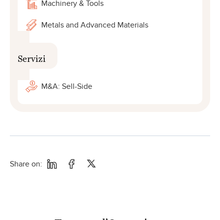
Machinery & Tools
Metals and Advanced Materials
Servizi
M&A: Sell-Side
Share on:
Team per
l’Operazione