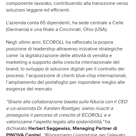
componente lavorato, contribuendo alla transizione verso
soluzioni leggere ed efficienti.
L’azienda conta 65 dipendenti, ha sede centrale a Celle
(Germania) e una filiale a Cincinnati, Ohio (USA).
Negli ultimi anni, ECOROLL ha rafforzato la propria
posizione di leadership attraverso iniziative strategiche
come: la digitalizzazione delle attività di vendita e
marketing a supporto della crescita internazionale del
brand, lo sviluppo di soluzioni digitali per il controllo dei
processi, l’acquisizione di clienti blue-chip internazionali,
l’ampliamento del portafoglio per rispondere meglio alle
esigenze del mercato.
“Grazie alla collaborazione basata sulla fiducia con il CEO
e co-azionista Dr. Karsten Roettger, siamo riusciti a
proseguire il percorso di crescita di ECOROLL e a
valorizzarne l’aspetto legato alla sostenibilità,”
ha
dichiarato
Herbert Seggewiss, Managing Partner di
PINOVA Capital
.
“Ringraziamo Livingstone per l’elevato