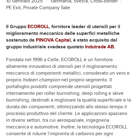
10 Gennaio 2025
Germania, Svezia, Cross-border
PE Exit, Private Company Sale
Il Gruppo
ECOROLL
, fornitore leader di utensili per il
miglioramento meccanico delle superfici metalliche
sostenuto da
PINOVA Capital
, è stato acquisito dal
gruppo industriale svedese quotato
Indutrade AB
.
Fondata nel 1996 a Celle, ECOROLL è un fornitore
altamente innovativo di utensili per il miglioramento
meccanico di componenti metallici, considerato un vero e
proprio
hideen champion
nel proprio segmento. Il
portafoglio prodotti comprende utensili progettati
internamente per roller burnishing, deep rolling e skive
burnishing, destinati a migliorare la qualità superficiale e la
durata dei componenti, ottimizzando allo stesso tempo il
processo produttivo del cliente. Le applicazioni spaziano
in diversi settori, tra cui aerospaziale, ingegneria
meccanica e automotive. Inoltre, la tecnologia ECOROLL
consente di ridurre l’impronta di carbonio per ogni