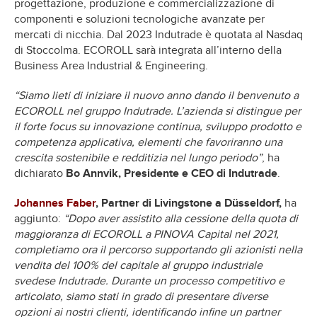
progettazione, produzione e commercializzazione di
componenti e soluzioni tecnologiche avanzate per
mercati di nicchia. Dal 2023 Indutrade è quotata al Nasdaq
di Stoccolma. ECOROLL sarà integrata all’interno della
Business Area Industrial & Engineering.
“Siamo lieti di iniziare il nuovo anno dando il benvenuto a
ECOROLL nel gruppo Indutrade. L’azienda si distingue per
il forte focus su innovazione continua, sviluppo prodotto e
competenza applicativa, elementi che favoriranno una
crescita sostenibile e redditizia nel lungo periodo”
, ha
dichiarato
Bo Annvik, Presidente e CEO di Indutrade
.
Johannes Faber
, Partner di Livingstone a Düsseldorf,
ha
aggiunto:
“Dopo aver assistito alla cessione della quota di
maggioranza di ECOROLL a PINOVA Capital nel 2021,
completiamo ora il percorso supportando gli azionisti nella
vendita del 100% del capitale al gruppo industriale
svedese Indutrade. Durante un processo competitivo e
articolato, siamo stati in grado di presentare diverse
opzioni ai nostri clienti, identificando infine un partner