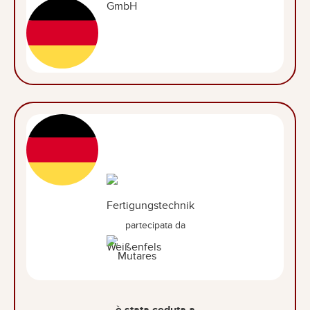
partecipata da
è stata ceduta a