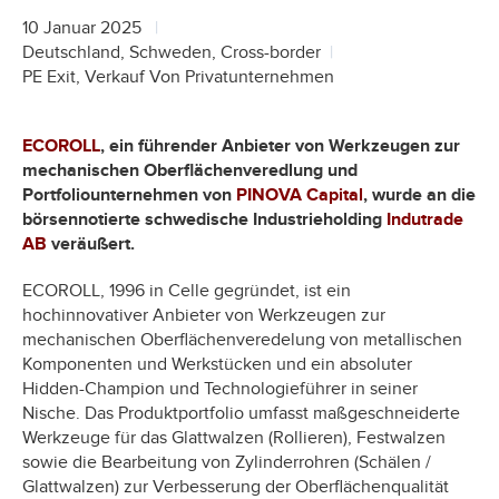
10 Januar 2025
Deutschland, Schweden, Cross-border
PE Exit, Verkauf Von Privatunternehmen
ECOROLL
, ein führender Anbieter von Werkzeugen zur
mechanischen Oberflächenveredlung und
Portfoliounternehmen von
PINOVA Capital
, wurde an die
börsennotierte schwedische Industrieholding
Indutrade
AB
veräußert.
ECOROLL, 1996 in Celle gegründet, ist ein
hochinnovativer Anbieter von Werkzeugen zur
mechanischen Oberflächenveredelung von metallischen
Komponenten und Werkstücken und ein absoluter
Hidden-Champion und Technologieführer in seiner
Nische. Das Produktportfolio umfasst maßgeschneiderte
Werkzeuge für das Glattwalzen (Rollieren), Festwalzen
sowie die Bearbeitung von Zylinderrohren (Schälen /
Glattwalzen) zur Verbesserung der Oberflächenqualität