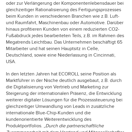
oder zur Verlängerung der Komponentenlebensdauer bei
gleichzeitiger Rationalisierung des Fertigungsprozesses
beim Kunden in verschiedenen Branchen wie z.B. Luft-
und Raumfahrt, Maschinenbau oder Automotive. Darüber
hinaus profitieren Kunden von einem reduzierten CO2-
Fußabdruck jedes bearbeiteten Teils, z.B. im Rahmen des
Megatrends Leichtbau. Das Unternehmen beschäftigt 65
Mitarbeiter und hat seinen Hauptsitz in Celle,
Deutschland, sowie eine Niederlassung in Cincinnati,
USA.
In den letzten Jahren hat ECOROLL seine Position als
Marktführer in der Nische deutlich ausgebaut, z.B. durch
die Digitalisierung von Vertrieb und Marketing zur
Steigerung der internationalen Präsenz, die Entwicklung
weiterer digitaler Lösungen für die Prozesssteuerung bei
gleichzeitiger Umwandlung von Leads in zusätzliche
internationale Blue-Chip-Kunden und die
kundenorientierte Weiterentwicklung des
Produktportfolios. „
Durch die partnerschaftliche