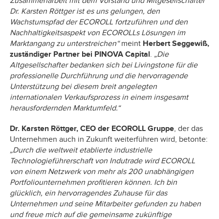
Zusammenarbeit mit dem Vorstand und Mitgesellschafter
Dr. Karsten Röttger ist es uns gelungen, den
Wachstumspfad der ECOROLL fortzuführen und den
Nachhaltigkeitsaspekt von ECOROLLs Lösungen im
Marktangang zu unterstreichen“
meint
Herbert Seggewiß,
zuständiger Partner bei PINOVA Capital
.
„Die
Altgesellschafter bedanken sich bei Livingstone für die
professionelle Durchführung und die hervorragende
Unterstützung bei diesem breit angelegten
internationalen Verkaufsprozess in einem insgesamt
herausfordernden Marktumfeld.“
Dr. Karsten Röttger, CEO der ECOROLL Gruppe
, der das
Unternehmen auch in Zukunft weiterführen wird, betonte:
„Durch die weltweit etablierte industrielle
Technologieführerschaft von Indutrade wird ECOROLL
von einem Netzwerk von mehr als 200 unabhängigen
Portfoliounternehmen profitieren können. Ich bin
glücklich, ein hervorragendes Zuhause für das
Unternehmen und seine Mitarbeiter gefunden zu haben
und freue mich auf die gemeinsame zukünftige