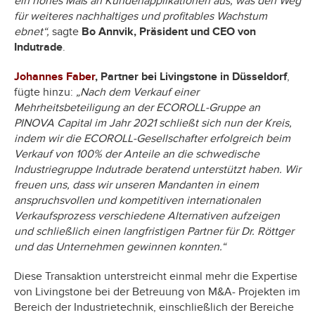
ein hohes Maß an Kundenapplikationen aus, was den Weg
für weiteres nachhaltiges und profitables Wachstum
ebnet“,
sagte
Bo Annvik, Präsident und CEO von
Indutrade
.
Johannes Faber
, Partner bei Livingstone in Düsseldorf
,
fügte hinzu:
„Nach dem Verkauf einer
Mehrheitsbeteiligung an der ECOROLL-Gruppe an
PINOVA Capital im Jahr 2021 schließt sich nun der Kreis,
indem wir die ECOROLL-Gesellschafter erfolgreich beim
Verkauf von 100% der Anteile an die schwedische
Industriegruppe Indutrade beratend unterstützt haben. Wir
freuen uns, dass wir unseren Mandanten in einem
anspruchsvollen und kompetitiven internationalen
Verkaufsprozess verschiedene Alternativen aufzeigen
und schließlich einen langfristigen Partner für Dr. Röttger
und das Unternehmen gewinnen konnten.“
Diese Transaktion unterstreicht einmal mehr die Expertise
von Livingstone bei der Betreuung von M&A- Projekten im
Bereich der Industrietechnik, einschließlich der Bereiche