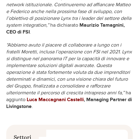
network istituzionale. Continueremo ad affiancare Matteo
e Federico anche nella prossima fase di sviluppo, con
l’obiettivo di posizionare Lynx tra i leader del settore della
system integration,”
ha dichiarato
Maurizio Tamagnini,
CEO di FSI
.
“Abbiamo avuto il piacere di collaborare a lungo con i
fratelli Moretti, inclusa l’operazione con FSI nel 2021. Lynx
si distingue nel panorama IT per la capacità di innovare e
implementare soluzioni digitali avanzate. Questa
operazione è stata fortemente voluta da due imprenditori
determinati e dinamici, con una visione chiara del futuro
del Gruppo, finalizzata a consolidare e rafforzare
ulteriormente il percorso di crescita intrapreso anni fa,”
ha
aggiunto
Luca Maccagnani Castelli
, Managing Partner di
Livingstone
.
Settori