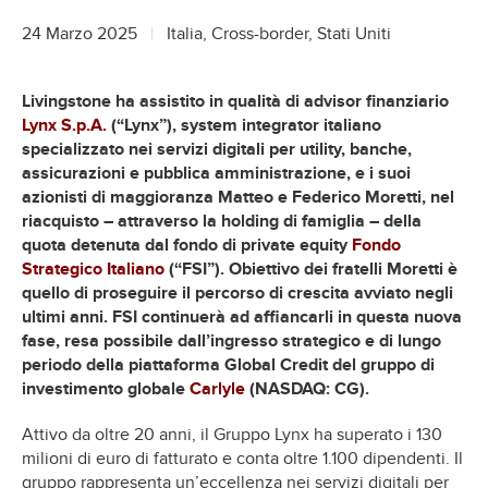
24 Marzo 2025
Italia, Cross-border, Stati Uniti
Livingstone ha assistito in qualità di advisor finanziario
Lynx S.p.A.
(“Lynx”), system integrator italiano
specializzato nei servizi digitali per utility, banche,
assicurazioni e pubblica amministrazione, e i suoi
azionisti di maggioranza Matteo e Federico Moretti, nel
riacquisto – attraverso la holding di famiglia – della
quota detenuta dal fondo di private equity
Fondo
Strategico Italiano
(“FSI”). Obiettivo dei fratelli Moretti è
quello di proseguire il percorso di crescita avviato negli
ultimi anni. FSI continuerà ad affiancarli in questa nuova
fase, resa possibile dall’ingresso strategico e di lungo
periodo della piattaforma Global Credit del gruppo di
investimento globale
Carlyle
(NASDAQ: CG).
Attivo da oltre 20 anni, il Gruppo Lynx ha superato i 130
milioni di euro di fatturato e conta oltre 1.100 dipendenti. Il
gruppo rappresenta un’eccellenza nei servizi digitali per