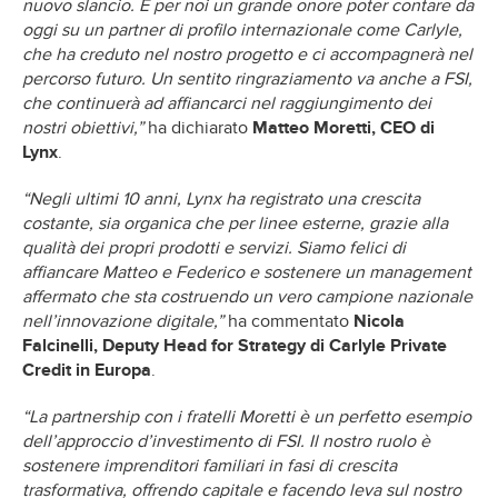
nuovo slancio. È per noi un grande onore poter contare da
oggi su un partner di profilo internazionale come Carlyle,
che ha creduto nel nostro progetto e ci accompagnerà nel
percorso futuro. Un sentito ringraziamento va anche a FSI,
che continuerà ad affiancarci nel raggiungimento dei
nostri obiettivi,”
ha dichiarato
Matteo Moretti, CEO di
Lynx
.
“Negli ultimi 10 anni, Lynx ha registrato una crescita
costante, sia organica che per linee esterne, grazie alla
qualità dei propri prodotti e servizi. Siamo felici di
affiancare Matteo e Federico e sostenere un management
affermato che sta costruendo un vero campione nazionale
nell’innovazione digitale,”
ha commentato
Nicola
Falcinelli, Deputy Head for Strategy di Carlyle Private
Credit in Europa
.
“La partnership con i fratelli Moretti è un perfetto esempio
dell’approccio d’investimento di FSI. Il nostro ruolo è
sostenere imprenditori familiari in fasi di crescita
trasformativa, offrendo capitale e facendo leva sul nostro