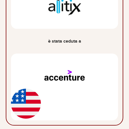
è stata ceduta a