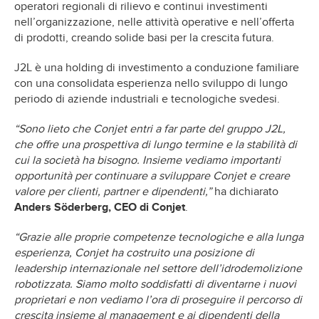
operatori regionali di rilievo e continui investimenti
nell’organizzazione, nelle attività operative e nell’offerta
di prodotti, creando solide basi per la crescita futura.
J2L è una holding di investimento a conduzione familiare
con una consolidata esperienza nello sviluppo di lungo
periodo di aziende industriali e tecnologiche svedesi.
“Sono lieto che Conjet entri a far parte del gruppo J2L,
che offre una prospettiva di lungo termine e la stabilità di
cui la società ha bisogno. Insieme vediamo importanti
opportunità per continuare a sviluppare Conjet e creare
valore per clienti, partner e dipendenti,”
ha dichiarato
Anders Söderberg, CEO di Conjet
.
“Grazie alle proprie competenze tecnologiche e alla lunga
esperienza, Conjet ha costruito una posizione di
leadership internazionale nel settore dell’idrodemolizione
robotizzata. Siamo molto soddisfatti di diventarne i nuovi
proprietari e non vediamo l’ora di proseguire il percorso di
crescita insieme al management e ai dipendenti della