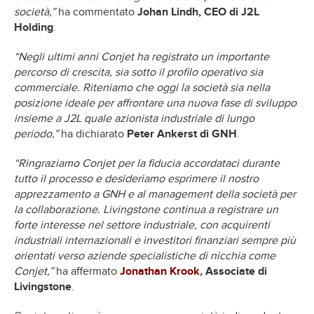
società,”
ha commentato
Johan Lindh, CEO di J2L
Holding
.
“Negli ultimi anni Conjet ha registrato un importante
percorso di crescita, sia sotto il profilo operativo sia
commerciale. Riteniamo che oggi la società sia nella
posizione ideale per affrontare una nuova fase di sviluppo
insieme a J2L quale azionista industriale di lungo
periodo,”
ha dichiarato
Peter Ankerst di GNH
.
“Ringraziamo Conjet per la fiducia accordataci durante
tutto il processo e desideriamo esprimere il nostro
apprezzamento a GNH e al management della società per
la collaborazione. Livingstone continua a registrare un
forte interesse nel settore industriale, con acquirenti
industriali internazionali e investitori finanziari sempre più
orientati verso aziende specialistiche di nicchia come
Conjet,”
ha affermato
Jonathan Krook
, Associate di
Livingstone
.