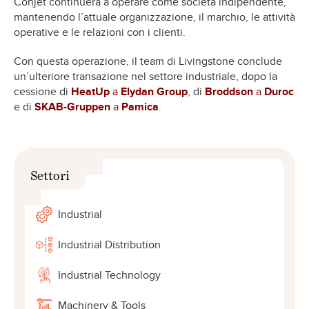
Conjet continuerà a operare come società indipendente,
mantenendo l’attuale organizzazione, il marchio, le attività
operative e le relazioni con i clienti.
Con questa operazione, il team di Livingstone conclude
un’ulteriore transazione nel settore industriale, dopo la
cessione di
HeatUp
a
Elydan Group
, di
Broddson
a
Duroc
e di
SKAB-Gruppen
a
Pamica
.
Settori
Industrial
Industrial Distribution
Industrial Technology
Machinery & Tools