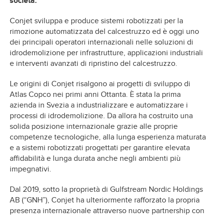
società.
Conjet sviluppa e produce sistemi robotizzati per la
rimozione automatizzata del calcestruzzo ed è oggi uno
dei principali operatori internazionali nelle soluzioni di
idrodemolizione per infrastrutture, applicazioni industriali
e interventi avanzati di ripristino del calcestruzzo.
Le origini di Conjet risalgono ai progetti di sviluppo di
Atlas Copco nei primi anni Ottanta. È stata la prima
azienda in Svezia a industrializzare e automatizzare i
processi di idrodemolizione. Da allora ha costruito una
solida posizione internazionale grazie alle proprie
competenze tecnologiche, alla lunga esperienza maturata
e a sistemi robotizzati progettati per garantire elevata
affidabilità e lunga durata anche negli ambienti più
impegnativi.
Dal 2019, sotto la proprietà di Gulfstream Nordic Holdings
AB (“GNH”), Conjet ha ulteriormente rafforzato la propria
presenza internazionale attraverso nuove partnership con