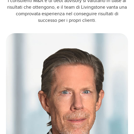
I consulenti M&A e di debt advisory si valutano in base ai
risultati che ottengono, e il team di Livingstone vanta una
comprovata esperienza nel conseguire risultati di
successo per i propri clienti.