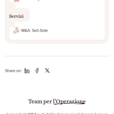
Servizi
M&A: Sell-Side
Share on:
Team per
l’Operazione