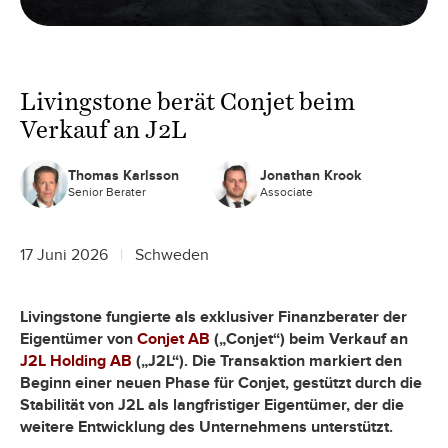
Livingstone berät Conjet beim
Verkauf an J2L
Thomas Karlsson
Jonathan Krook
Senior Berater
Associate
17 Juni 2026
Schweden
Livingstone fungierte als exklusiver Finanzberater der
Eigentümer von
Conjet AB
(„Conjet“) beim Verkauf an
J2L Holding AB
(„J2L“). Die Transaktion markiert den
Beginn einer neuen Phase für Conjet, gestützt durch die
Stabilität von J2L als langfristiger Eigentümer, der die
weitere Entwicklung des Unternehmens unterstützt.