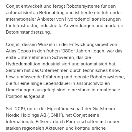
Conjet entwickelt und fertigt Robotersysteme für den
automatisierten Betonabtrag und ist heute ein führender
internationaler Anbieter von Hydrodemolitionslösungen
für Infrastruktur, industrielle Anwendungen und moderne
Betoninstandsetzung.
Conjet, dessen Wurzeln in der Entwicklungsarbeit von
Atlas Copco in den frühen 1980er Jahren liegen, war das
erste Unternehmen in Schweden, das die
Hydrodemolition industrialisiert und automatisiert hat.
Seitdem hat das Unternehmen durch technisches Know-
how, umfassende Erfahrung und robuste Robotersysteme,
die für eine lange Lebensdauer in anspruchsvollen
Umgebungen ausgelegt sind, eine starke internationale
Position aufgebaut.
Seit 2019, unter der Eigentümerschaft der Gulfstream
Nordic Holdings AB („GNH“), hat Conjet seine
internationale Präsenz durch Partnerschaften mit neuen
starken regionalen Akteuren und kontinuierliche