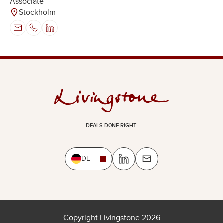
Associate
Stockholm
DEALS DONE RIGHT.
DE
Copyright Livingstone 2026