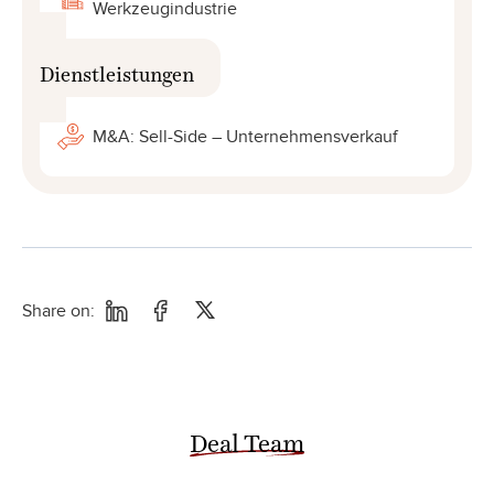
Werkzeugindustrie
Dienstleistungen
M&A: Sell-Side – Unternehmensverkauf
Share on:
Deal Team