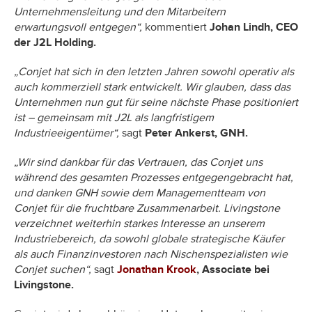
Unternehmensleitung und den Mitarbeitern
erwartungsvoll entgegen“,
kommentiert
Johan Lindh, CEO
der J2L Holding.
„Conjet hat sich in den letzten Jahren sowohl operativ als
auch kommerziell stark entwickelt. Wir glauben, dass das
Unternehmen nun gut für seine nächste Phase positioniert
ist – gemeinsam mit J2L als langfristigem
Industrieeigentümer“,
sagt
Peter Ankerst, GNH.
„Wir sind dankbar für das Vertrauen, das Conjet uns
während des gesamten Prozesses entgegengebracht hat,
und danken GNH sowie dem Managementteam von
Conjet für die fruchtbare Zusammenarbeit. Livingstone
verzeichnet weiterhin starkes Interesse an unserem
Industriebereich, da sowohl globale strategische Käufer
als auch Finanzinvestoren nach Nischenspezialisten wie
Conjet suchen“,
sagt
Jonathan Krook
, Associate bei
Livingstone.