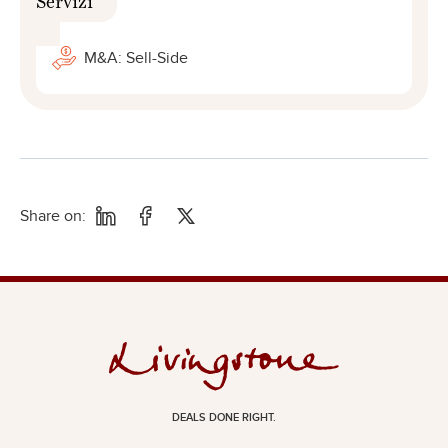
M&A: Sell-Side
Share on:
DEALS DONE RIGHT.