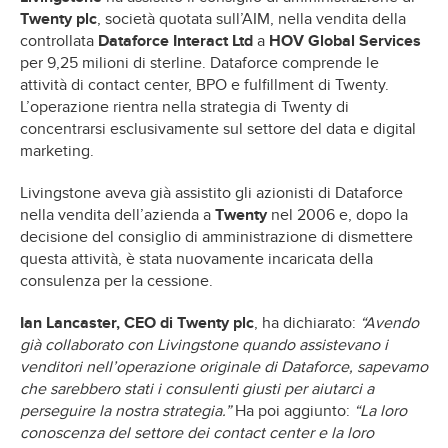
Twenty plc
, società quotata sull’AIM, nella vendita della
controllata
Dataforce Interact Ltd
a
HOV Global Services
per 9,25 milioni di sterline. Dataforce comprende le
attività di contact center, BPO e fulfillment di Twenty.
L’operazione rientra nella strategia di Twenty di
concentrarsi esclusivamente sul settore del data e digital
marketing.
Livingstone aveva già assistito gli azionisti di Dataforce
nella vendita dell’azienda a
Twenty
nel 2006 e, dopo la
decisione del consiglio di amministrazione di dismettere
questa attività, è stata nuovamente incaricata della
consulenza per la cessione.
Ian Lancaster, CEO di Twenty plc
, ha dichiarato:
“Avendo
già collaborato con Livingstone quando assistevano i
venditori nell’operazione originale di Dataforce, sapevamo
che sarebbero stati i consulenti giusti per aiutarci a
perseguire la nostra strategia.”
Ha poi aggiunto:
“La loro
conoscenza del settore dei contact center e la loro